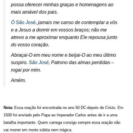
possa oferecer minhas graças e homenagens ao
.
mais amável dos pais.
Ó São José
, jamais me canso de contemplar a vós
e a Jesus a dormir em vossos braços; não me
atrevo a me aproximar enquanto Ele repousa junto
.
do vosso coração.
Abraçai-O em meu nome e beijai-O ao meu último
suspiro.
São José
, Patrono das almas perdidas –
.
rogai por mim.
Amém.
.
Nota:
Essa oração foi encontrada no ano 50 DC-depois de Cristo. Em
1500 foi enviado pelo Papa ao Imperador Carlos antes de ir a uma
batalha importante. Quem carrega consigo sempre essa oração não
.
vai morrer em morte súbita nem trágica.