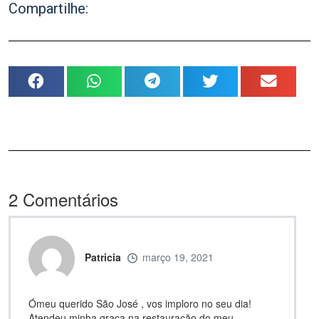
Compartilhe:
2
Comentários
Patricia
março 19, 2021
Ómeu querido São José , vos imploro no seu dia!
Atendeu minha graça na restauração do meu