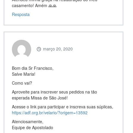
casamento! Amém 🙏🙏
Resposta
março 20, 2020
Bom dia Sr Francisco,
Salve Maria!
Como vai?
Aproveite para inscrever seus pedidos na tão
esperada Missa de São José!
Acesse o link para participar e inscreva suas súplicas,
https://adf.org.br/velario/?origem=13592
Atenciosamente,
Equipe de Apostolado