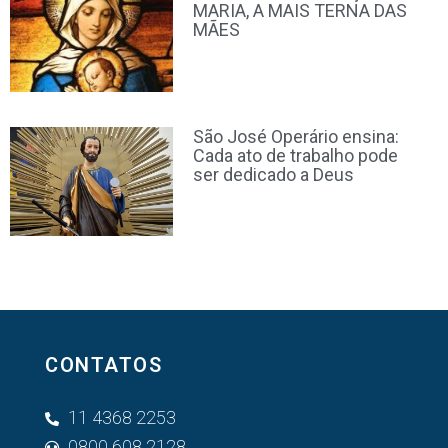
MARIA, A MAIS TERNA DAS
MÃES
São José Operário ensina:
Cada ato de trabalho pode
ser dedicado a Deus
CONTATOS
11 4368 2253
0800 608 2128