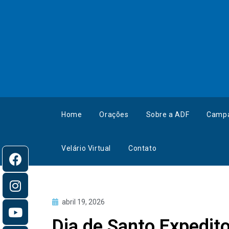
Home
Orações
Sobre a ADF
Camp
Velário Virtual
Contato
abril 19, 2026
Dia de Santo Expedito