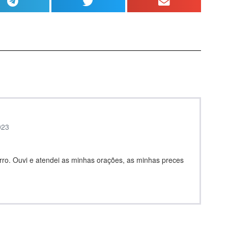
023
rro. Ouvi e atendei as minhas orações, as minhas preces