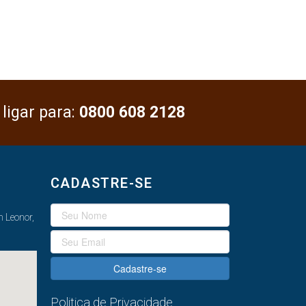
 ligar para:
0800 608 2128
CADASTRE-SE
 Leonor,
Cadastre-se
Politica de Privacidade