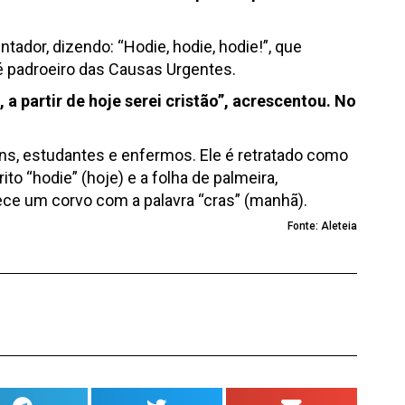
ador, dizendo: “Hodie, hodie, hodie!”, que
e é padroeiro das Causas Urgentes.
 partir de hoje serei cristão”, acrescentou. No
ns, estudantes e enfermos. Ele é retratado como
o “hodie” (hoje) e a folha de palmeira,
ece um corvo com a palavra “cras” (manhã).
Fonte: Aleteia