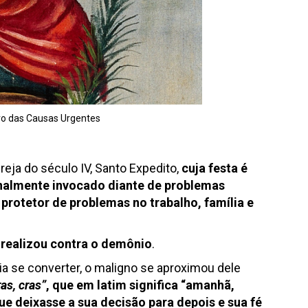
iro das Causas Urgentes
reja do século IV, Santo Expedito,
cuja
festa é
onalmente invocado diante de problemas
protetor de problemas no trabalho, família e
e realizou contra o demônio
.
ia se converter, o maligno se aproximou dele
ras, cras”
, que em latim significa “amanhã,
e deixasse a sua decisão para depois e sua fé