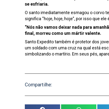
se esfriaria.
O santo imediatamente esmagou o corvo tent
significa “hoje, hoje, hoje”, por isso que el
“Nós não vamos deixar nada para amanhã, a
final, morreu como um mártir valente.
Santo Expedito também é protetor dos jove
um soldado com uma cruz na qual está escrit
simbolizando o martírio. Em seus pés, apar
Compartilhe: