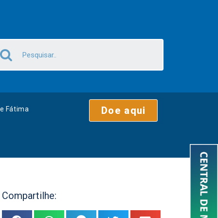
Doe aqui
e Fátima
Compartilhe: