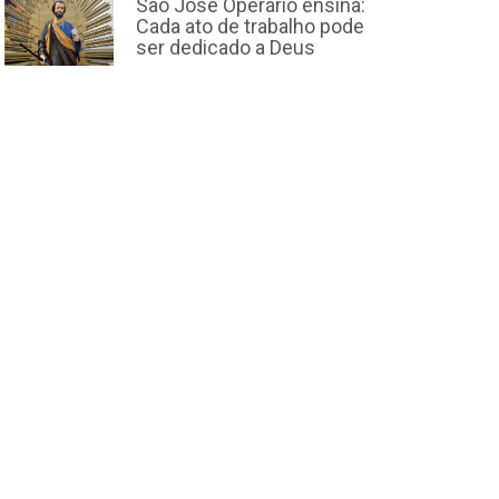
São José Operário ensina:
Cada ato de trabalho pode
ser dedicado a Deus