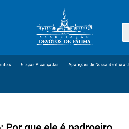
anhas
Graças Alcançadas
Aparições de Nossa Senhora d
: Por que ele é padroeiro