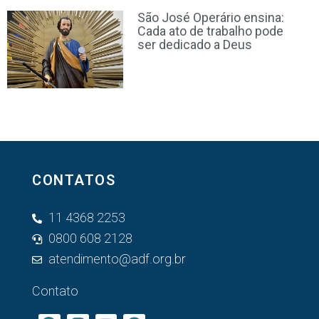
São José Operário ensina:
Cada ato de trabalho pode
ser dedicado a Deus
CONTATOS
11 4368 2253
0800 608 2128
atendimento@adf.org.br
Contato