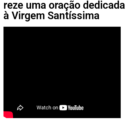
reze uma oração dedicada
à Virgem Santíssima
.