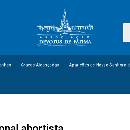
anhas
Graças Alcançadas
Aparições de Nossa Senhora d
nal abortista