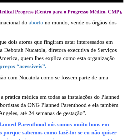
Medical Progress (Centro para o Progresso Médico, CMP),
inacional do
aborto
no mundo, vende os órgãos dos
 dois atores que fingiram estar interessados em
a Deborah Nucatola, diretora executiva de Serviços
America, quem lhes explica como esta organização
preços “acessíveis”.
ão com Nucatola como se fossem parte de uma
a prática médica em todas as instalações do Planned
abortistas da ONG Planned Parenthood e ela também
 Angeles, até 24 semanas de gestação”.
Planned Parenthood nós somos muito bons em
s porque sabemos como fazê-lo: se eu não quiser