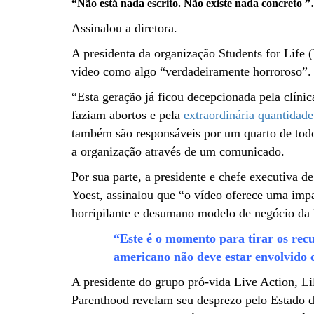
“Não está nada escrito. Não existe nada concreto 
Assinalou a diretora.
A presidenta da organização Students for Life 
vídeo como algo “verdadeiramente horroroso”.
“Esta geração já ficou decepcionada pela clín
faziam abortos e pela
extraordinária quantidade
também são responsáveis por um quarto de todo
a organização através de um comunicado.
Por sua parte, a presidente e chefe executiva 
Yoest, assinalou que “o vídeo oferece uma impa
horripilante e desumano modelo de negócio da
“Este é o momento para tirar os rec
americano não deve estar envolvido
A presidente do grupo pró-vida Live Action, Lil
Parenthood revelam seu desprezo pelo Estado d