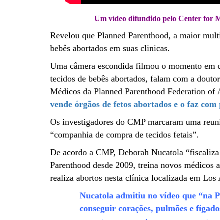
Um vídeo difundido pelo Center for 
Revelou que Planned Parenthood, a maior mult
bebês abortados em suas clinicas.
Uma câmera escondida filmou o momento em que
tecidos de bebês abortados, falam com a doutor
Médicos da Planned Parenthood Federation of 
vende órgãos de fetos abortados e o faz com 
Os investigadores do CMP marcaram uma reuni
“companhia de compra de tecidos fetais”.
De acordo a CMP, Deborah Nucatola “fiscaliza 
Parenthood desde 2009, treina novos médicos 
realiza abortos nesta clínica localizada em Los
Nucatola admitiu no vídeo que “na 
conseguir corações, pulmões e fígado