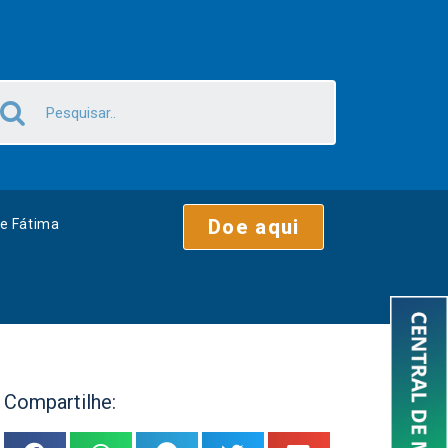
Doe aqui
e Fátima
Compartilhe: