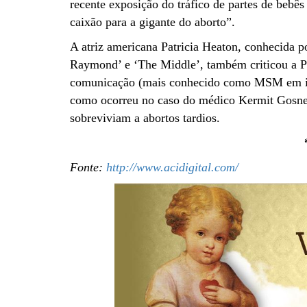
recente exposição do tráfico de partes de bebês
caixão para a gigante do aborto”.
A atriz americana Patricia Heaton, conhecida 
Raymond’ e ‘The Middle’, também criticou a P
comunicação (mais conhecido como MSM em ingl
como ocorreu no caso do médico Kermit Gosnell
sobreviviam a abortos tardios.
Fonte:
http://www.acidigital.com/