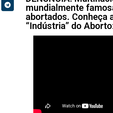
mundialmente famosa
abortados. Conheça a
“Indústria” do Aborto