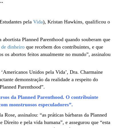
”…
(Estudantes pela
Vida
), Kristan Hawkins, qualificou o
ica abortista Planned Parenthood quando souberam que
 de dinheiro
que recebem dos contribuintes, e que
s os abortos feitos anualmente no mundo”, assinalou
de ‘Americanos Unidos pela Vida’, Dra. Charmaine
ctante demonstração da realidade a respeito do
 Planned Parenthood”.
ursos da Planned Parenthood. O contribuinte
 com monstruosos especuladores”.
a Rose, assinalou: “as práticas bárbaras da Planned
e Direito e pela vida humana”, e assegurou que “esta