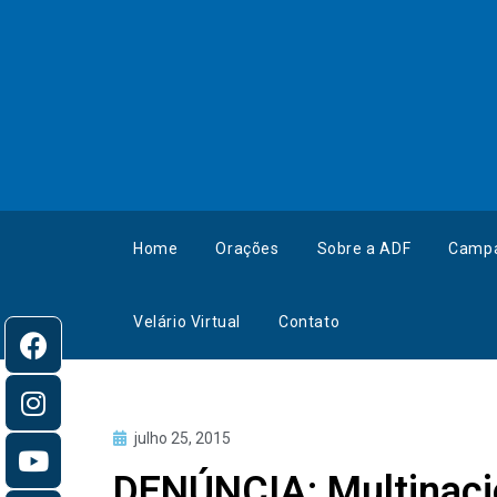
Home
Orações
Sobre a ADF
Camp
Velário Virtual
Contato
julho 25, 2015
DENÚNCIA: Multinacio