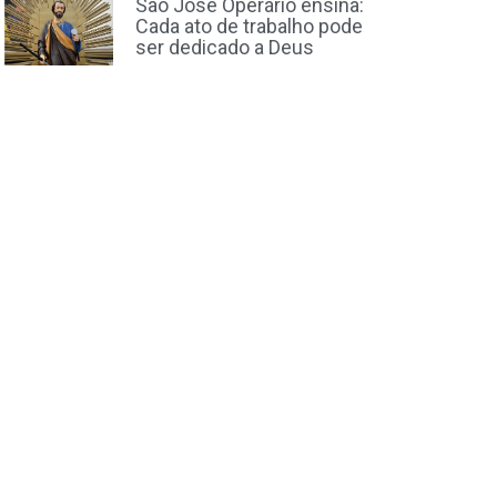
São José Operário ensina:
Cada ato de trabalho pode
ser dedicado a Deus