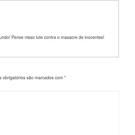
undo! Pense nisso lute contra o masacre de inocentes!
obrigatórios são marcados com
*