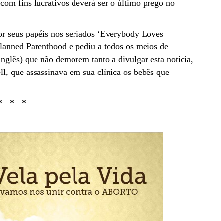
 com fins lucrativos deverá ser o último prego no
por seus papéis nos seriados ‘Everybody Loves
lanned Parenthood e pediu a todos os meios de
ês) que não demorem tanto a divulgar esta notícia,
, que assassinava em sua clínica os bebês que
* * *