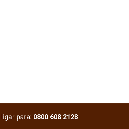
 ligar para:
0800 608 2128