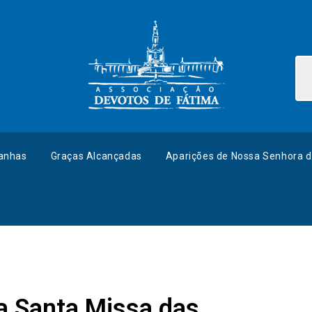
anhas
Graças Alcançadas
Aparições de Nossa Senhora d
a Santa Missa das