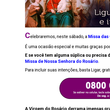
C
elebraremos, neste sábado, a
Missa das
É uma ocasião especial e muitas graças po
E se você tem alguma súplica ou precisa 
Missa de Nossa Senhora do Rosário
.
Para incluir suas intenções, basta Ligar, gra
A Virgem do Rosário derrama imensas gra