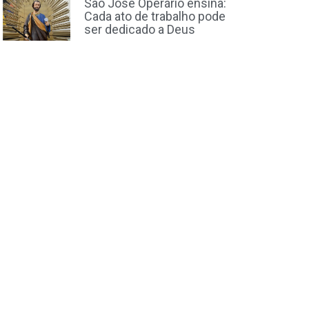
São José Operário ensina:
Cada ato de trabalho pode
ser dedicado a Deus