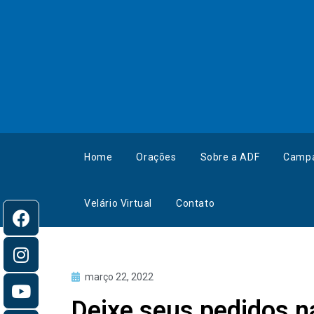
Home
Orações
Sobre a ADF
Camp
Velário Virtual
Contato
março 22, 2022
Deixe seus pedidos n