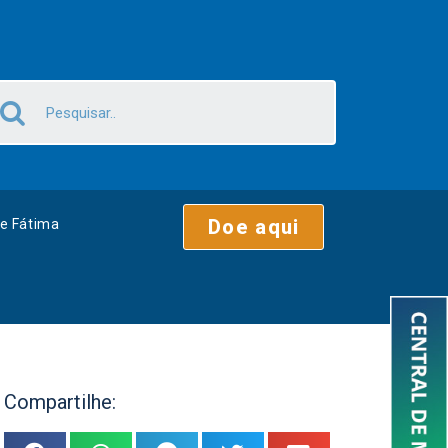
Doe aqui
e Fátima
Compartilhe: