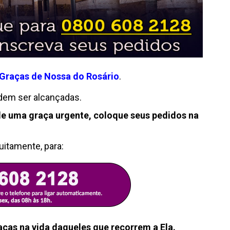
 Graças de Nossa do Rosário
.
dem ser alcançadas.
de uma graça urgente, coloque seus pedidos na
tuitamente, para:
ças na vida daqueles que recorrem a Ela.