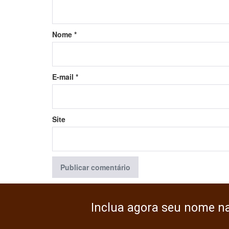
Nome
*
E-mail
*
Site
Inclua agora seu nome n