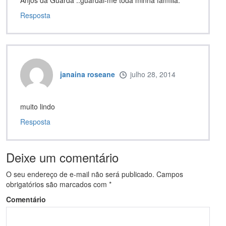
Anjos da Guarda ..guardai-me toda minha família.
Resposta
janaina roseane
julho 28, 2014
muito lindo
Resposta
Deixe um comentário
O seu endereço de e-mail não será publicado.
Campos
obrigatórios são marcados com
*
Comentário