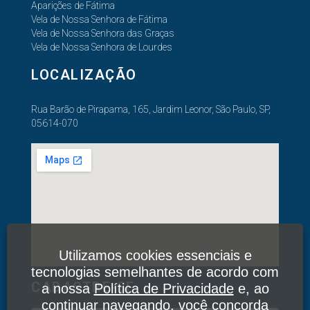
Aparições de Fátima
Vela de Nossa Senhora de Fátima
Vela de Nossa Senhora das Graças
Vela de Nossa Senhora de Lourdes
LOCALIZAÇÃO
Rua Barão de Pirapama, 165, Jardim Leonor, São Paulo, SP,
05614-070
Utilizamos cookies essenciais e
tecnologias semelhantes de acordo com
CADASTRE-SE
a nossa
Política de Privacidade
e, ao
continuar navegando, você concorda