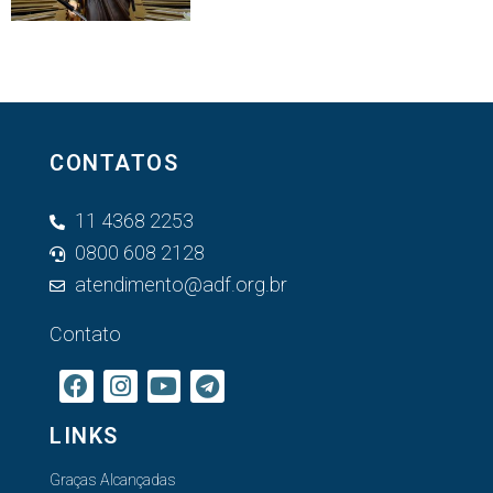
CONTATOS
11 4368 2253
0800 608 2128
atendimento@adf.org.br
Contato
LINKS
Graças Alcançadas