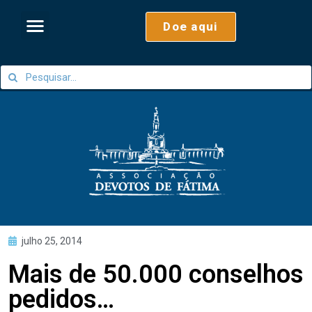
Doe aqui
julho 25, 2014
Mais de 50.000 conselhos
pedidos…