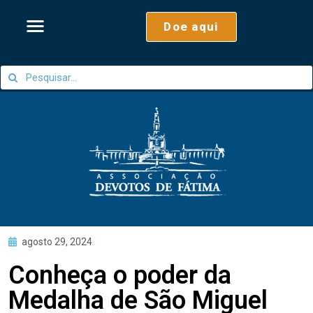
Doe aqui
agosto 29, 2024
Conheça o poder da
Medalha de São Miguel