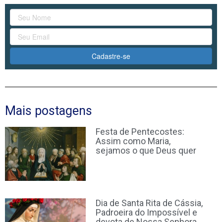
Cadastre-se
Mais postagens
Festa de Pentecostes:
Assim como Maria,
sejamos o que Deus quer
Dia de Santa Rita de Cássia,
Padroeira do Impossível e
devota de Nossa Senhora