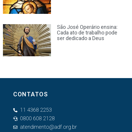
São José Operário ensina:
Cada ato de trabalho pode
ser dedicado a Deus
CONTATOS
11 4368 2253
0800 608 2128
atendimento@adf.org.br