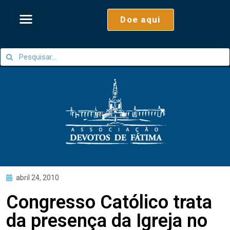
Doe aqui
abril 24, 2010
Congresso Católico trata
da presença da Igreja no