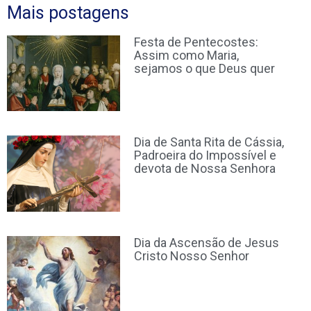
Mais postagens
Festa de Pentecostes:
Assim como Maria,
sejamos o que Deus quer
Dia de Santa Rita de Cássia,
Padroeira do Impossível e
devota de Nossa Senhora
Dia da Ascensão de Jesus
Cristo Nosso Senhor