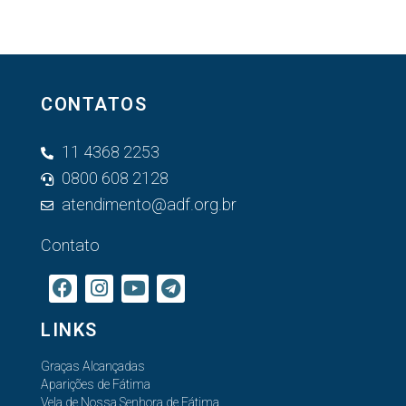
CONTATOS
11 4368 2253
0800 608 2128
atendimento@adf.org.br
Contato
LINKS
Graças Alcançadas
Aparições de Fátima
Vela de Nossa Senhora de Fátima