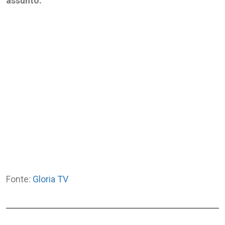
assunto:
Fonte:
Gloria TV