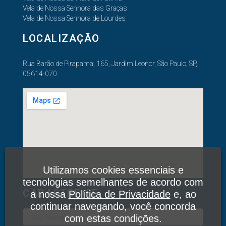
Vela de Nossa Senhora das Graças
Vela de Nossa Senhora de Lourdes
LOCALIZAÇÃO
Rua Barão de Pirapama, 165, Jardim Leonor, São Paulo, SP,
05614-070
Utilizamos cookies essenciais e
tecnologias semelhantes de acordo com
CADASTRE-SE
a nossa
Política de Privacidade
e, ao
continuar navegando, você concorda
com estas condições.