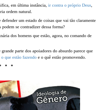
ica, em última instância,
ir contra o próprio Deus
,
pria ordem natural.
 defender um estado de coisas que vai tão claramente
s podem se contradizer dessa forma?
rinária dos homens que estão, agora, no comando de
e grande parte dos apoiadores do absurdo parece que
e o que estão fazendo
e o quê estão promovendo.
* * *