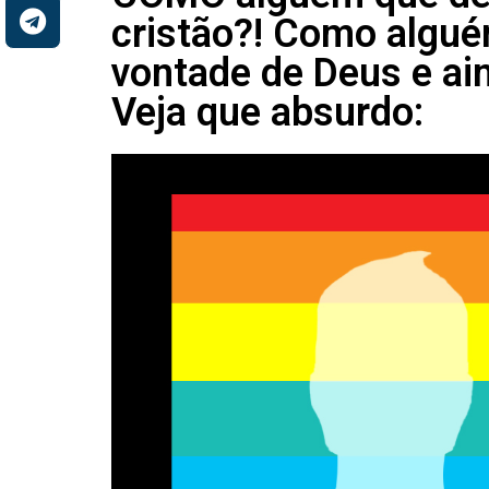
cristão?! Como alguém
vontade de Deus e ain
Veja que absurdo: