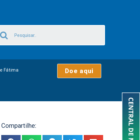
Doe aqui
e Fátima
Compartilhe: