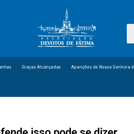
anhas
Graças Alcançadas
Aparições de Nossa Senhora d
ende isso pode se dizer