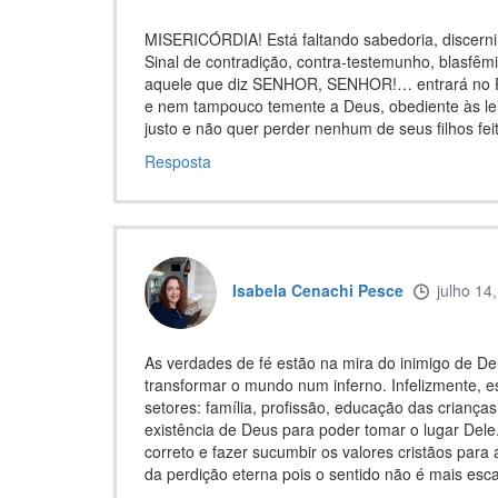
MISERICÓRDIA! Está faltando sabedoria, discern
Sinal de contradição, contra-testemunho, blasf
aquele que diz SENHOR, SENHOR!… entrará no Re
e nem tampouco temente a Deus, obediente às lei
justo e não quer perder nenhum de seus filhos f
Resposta
Isabela Cenachi Pesce
julho 14
As verdades de fé estão na mira do inimigo de D
transformar o mundo num inferno. Infelizmente, e
setores: família, profissão, educação das criança
existência de Deus para poder tomar o lugar Dele.
correto e fazer sucumbir os valores cristãos par
da perdição eterna pois o sentido não é mais esca