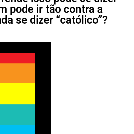
 pode ir tão contra a
da se dizer “católico”?