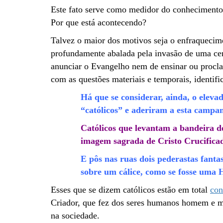
Este fato serve como medidor do conhecimento 
Por que está acontecendo?
Talvez o maior dos motivos seja o enfraquecim
profundamente abalada pela invasão de uma cer
anunciar o Evangelho nem de ensinar ou procl
com as questões materiais e temporais, identifi
Há que se considerar, ainda, o eleva
“católicos” e aderiram a esta camp
Católicos que levantam a bandeira 
imagem sagrada de Cristo Crucifica
E pôs nas ruas dois pederastas fant
sobre um cálice, como se fosse uma 
Esses que se dizem católicos estão em total
con
Criador, que fez dos seres humanos homem e mu
na sociedade.