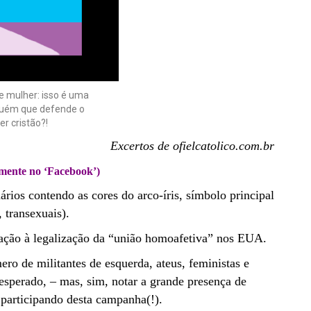
 mulher: isso é uma
lguém que defende o
r cristão?!
Excertos de ofielcatolico.com.br
almente no ‘Facebook’)
ários contendo as cores do arco-íris, símbolo principal
 transexuais).
ação à legalização da “união homoafetiva” nos EUA.
ro de militantes de esquerda, ateus, feministas e
a esperado, – mas, sim, notar a grande presença de
articipando desta campanha(!).