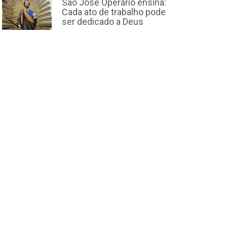
São José Operário ensina:
Cada ato de trabalho pode
ser dedicado a Deus