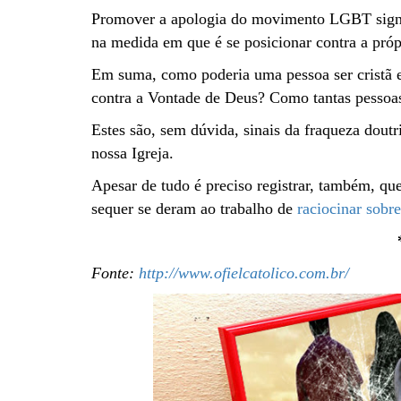
Promover a apologia do movimento LGBT signif
na medida em que é se posicionar contra a pró
Em suma, como poderia uma pessoa ser cristã e
contra a Vontade de Deus?
Como tantas pessoa
Estes são, sem dúvida, sinais da fraqueza dout
nossa Igreja.
Apesar de tudo é preciso registrar, também, qu
sequer se deram ao trabalho de
raciocinar sobr
Fonte:
http://www.ofielcatolico.com.br/