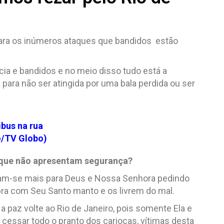
para os inúmeros ataques que bandidos estão
ícia e bandidos e no meio disso tudo está a
para não ser atingida por uma bala perdida ou ser
bus na rua
o/TV Globo)
 que não apresentam segurança?
m-se mais para Deus e Nossa Senhora pedindo
bra com Seu Santo manto e os livrem do mal.
paz volte ao Rio de Janeiro, pois somente Ela e
cessar todo o pranto dos cariocas, vítimas desta