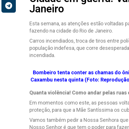
Janeiro
Esta semana, as atenções estão voltadas 
fazendo na cidade do Rio de Janeiro.
Carros incendiados, troca de tiros entre pol
população indefesa, que corre desesperada 
incendiada.
Bombeiro tenta conter as chamas do ôni
Caxambu nesta quinta (Foto: Reproduçã
Quanta violência! Como andar pelas ruas
Em momentos como este, as pessoas volta
proteção, para que a Mãe Santíssima os cu
Vamos também pedir a Nossa Senhora que a 
Nosso Senhor é que tem o poder para fazer 