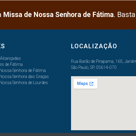
a
Missa de Nossa Senhora de Fátima
. Basta
KS
LOCALIZAÇÃO
 Alcançadas
Rua Barão de Pirapama, 165, Jardim
es de Fátima
São Paulo, SP, 05614-070
 Nossa Senhora de Fátima
 Nossa Senhora das Graças
 Nossa Senhora de Lourdes