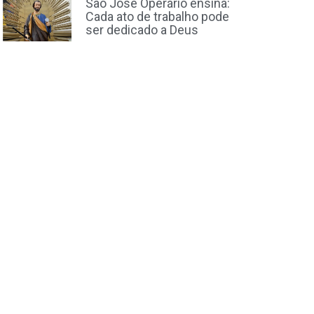
São José Operário ensina:
Cada ato de trabalho pode
ser dedicado a Deus