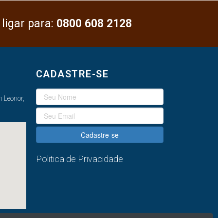
 ligar para:
0800 608 2128
CADASTRE-SE
 Leonor,
Cadastre-se
Politica de Privacidade