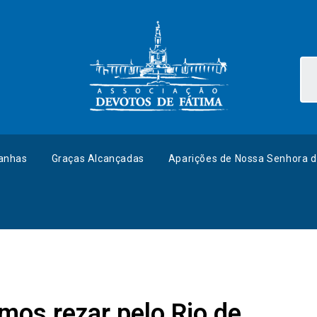
anhas
Graças Alcançadas
Aparições de Nossa Senhora d
mos rezar pelo Rio de