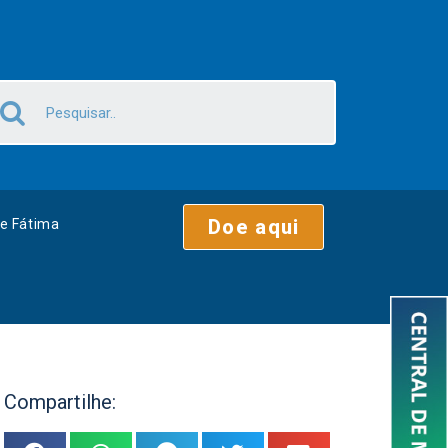
Doe aqui
e Fátima
Compartilhe: