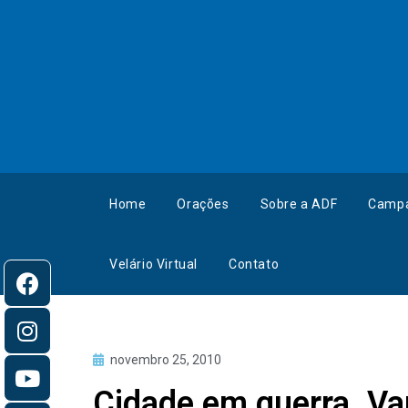
Home
Orações
Sobre a ADF
Camp
Velário Virtual
Contato
novembro 25, 2010
Cidade em guerra. Va