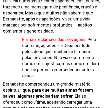
Foi a ela que Nossa Senhora apareceu em Lourdes,
trazendo uma mensagem de penitência, oração e
esperança. Mas o que muitos não sabem é que
Bernadette, após as aparições, viveu uma vida
marcada por sofrimentos profundos — aceitos
com amor e generosidade.
Ela não reclamava das provações.
Pelo
contrário, agradecia a Deus por tudo:
pelos dons que recebera e também
pelas privações. Não via o sofrimento
como uma injustiça, mas como um dom
que lhe permitia interceder por outras
almas.
Bernadette compreendeu um grande mistério
espiritual:
que, para que muitas almas fossem
salvas, algumas precisariam sofrer.
Ela se
ofereceu como vítima, aceitando carregar uma