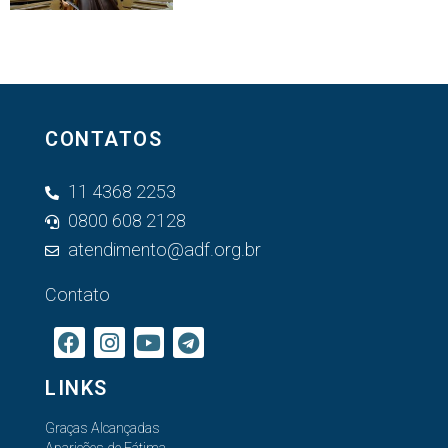
CONTATOS
11 4368 2253
0800 608 2128
atendimento@adf.org.br
Contato
LINKS
Graças Alcançadas