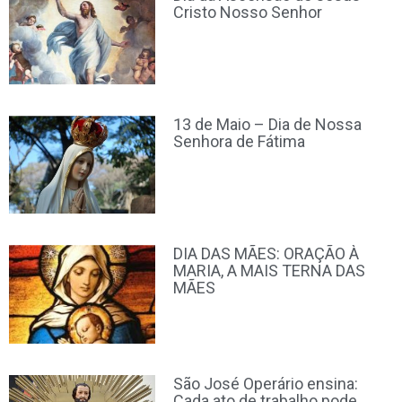
Cristo Nosso Senhor
13 de Maio – Dia de Nossa
Senhora de Fátima
DIA DAS MÃES: ORAÇÃO À
MARIA, A MAIS TERNA DAS
MÃES
São José Operário ensina:
Cada ato de trabalho pode