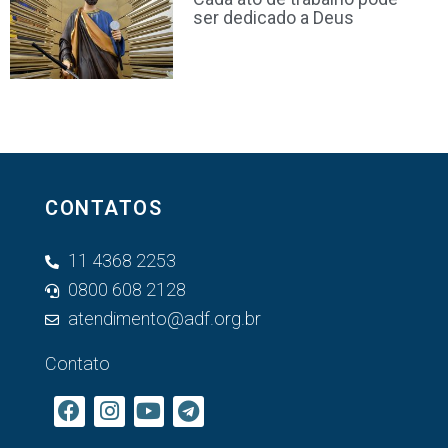
ser dedicado a Deus
CONTATOS
11 4368 2253
0800 608 2128
atendimento@adf.org.br
Contato