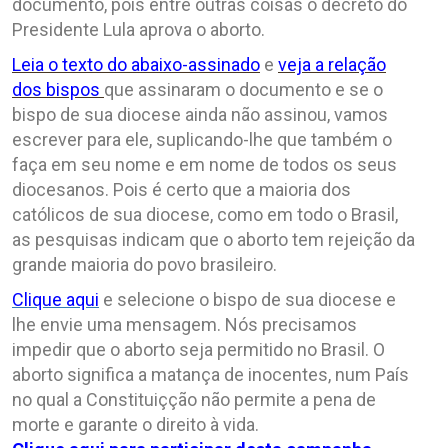
documento, pois entre outras coisas o decreto do
Presidente Lula aprova o aborto.
Leia o texto do abaixo-assinad
o
e
veja a relação
dos bispos
que assinaram o documento e se o
bispo de sua diocese ainda não assinou, vamos
escrever para ele, suplicando-lhe que também o
faça em seu nome e em nome de todos os seus
diocesanos. Pois é certo que a maioria dos
católicos de sua diocese, como em todo o Brasil,
as pesquisas indicam que o aborto tem rejeição da
grande maioria do povo brasileiro.
Clique aqui
e selecione o bispo de sua diocese e
lhe envie uma mensagem. Nós precisamos
impedir que o aborto seja permitido no Brasil. O
aborto significa a matança de inocentes, num País
no qual a Constituiçção não permite a pena de
morte e garante o direito à vida.