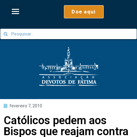
Doe aqui
fevereiro 7, 2010
Católicos pedem aos
Bispos que reajam contra