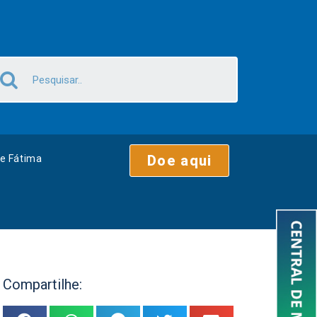
Doe aqui
e Fátima
Compartilhe: