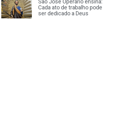
São José Operário ensina:
Cada ato de trabalho pode
ser dedicado a Deus