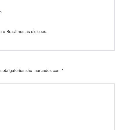
2
o Brasil nestas eleicoes.
obrigatórios são marcados com
*