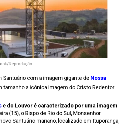
ebook/Reprodução
um Santuário com a imagem gigante de
Nossa
em tamanho a icônica imagem do Cristo Redentor
s
e do Louvor é caracterizado por uma imagem
ira (15), o Bispo de Rio do Sul, Monsenhor
ovo Santuário mariano, localizado em Ituporanga,