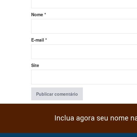
Nome
*
E-mail
*
Site
Inclua agora seu nome n