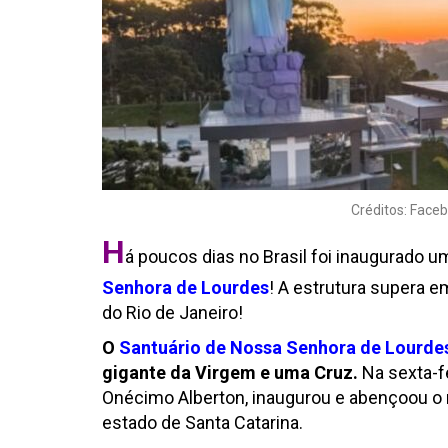
Créditos: Fac
H
á poucos dias no Brasil foi inaugurado 
Senhora de Lourdes
! A estrutura supera 
do Rio de Janeiro!
O
Santuário de Nossa Senhora de Lourde
gigante da Virgem e uma Cruz.
Na sexta-fe
Onécimo Alberton, inaugurou e abençoou o n
estado de Santa Catarina.