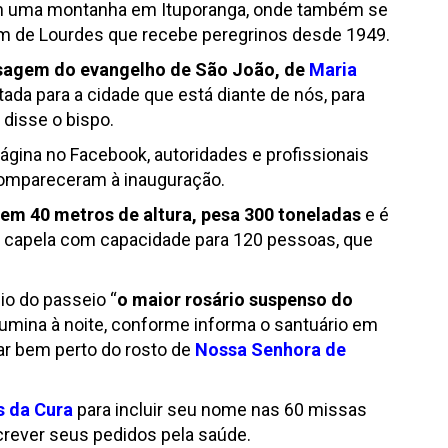
em uma montanha em Ituporanga, onde também se
em de Lourdes que recebe peregrinos desde 1949.
ssagem do evangelho de São João, de
Maria
tada para a cidade que está diante de nós, para
disse o bispo.
gina no Facebook, autoridades e profissionais
compareceram à inauguração.
em 40 metros de altura, pesa 300 toneladas
e é
a capela com capacidade para 120 pessoas, que
io do passeio “
o maior rosário suspenso do
ilumina à noite, conforme informa o santuário em
ar bem perto do rosto de
Nossa Senhora de
 da Cura
para incluir seu nome nas 60 missas
crever seus pedidos pela saúde.