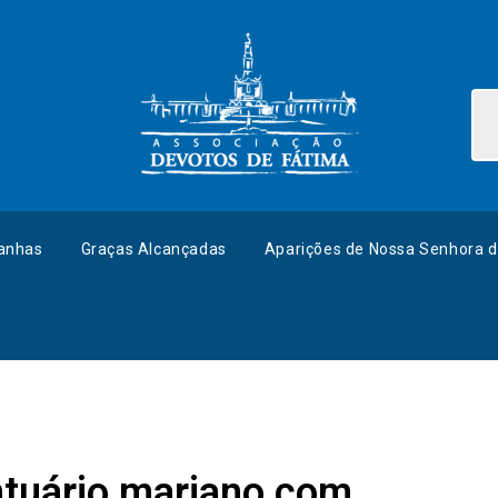
anhas
Graças Alcançadas
Aparições de Nossa Senhora d
ntuário mariano com