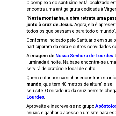
O complexo do santuário está localizado 
encontra uma antiga gruta dedicada à Virg
“
Nesta montanha, a obra retrata uma pa
junto à cruz de Jesus.
Agora, ela é apresen
todos os que passam e para todo o mundo”, 
Conforme indicado pelo Santuário em sua pá
participaram da obra e outros convidados 
A
imagem de
Nossa Senhora de Lourdes
t
iluminada à noite. Na base encontra-se um
servirá de oratório e local de culto.
Quem optar por caminhar encontrará no iníc
mundo
, que tem 40 metros de altura” e se 
seu site. O miradouro da cruz permite cheg
Lourdes
.
Aproveite e inscreva-se no grupo
Apóstolos
anuais e ganhar o acesso a um site para es