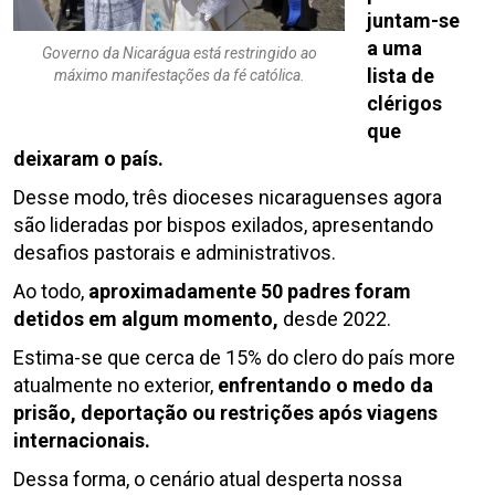
juntam-se
a uma
Governo da Nicarágua está restringido ao
lista de
máximo manifestações da fé católica.
clérigos
que
deixaram o país.
Desse modo, três dioceses nicaraguenses agora
são lideradas por bispos exilados, apresentando
desafios pastorais e administrativos.
Ao todo,
aproximadamente 50 padres foram
detidos em algum momento,
desde 2022.
Estima-se que cerca de 15% do clero do país more
atualmente no exterior,
enfrentando o medo da
prisão, deportação ou restrições após viagens
internacionais.
Dessa forma, o cenário atual desperta nossa