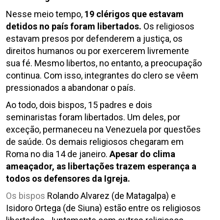
Nesse meio tempo,
19 clérigos que estavam
detidos no país foram libertados.
Os religiosos
estavam presos por defenderem a justiça, os
direitos humanos ou por exercerem livremente
sua fé. Mesmo libertos, no entanto, a preocupação
continua. Com isso, integrantes do clero se vêem
pressionados a abandonar o país.
Ao todo, dois bispos, 15 padres e dois
seminaristas foram libertados. Um deles, por
exceção, permaneceu na Venezuela por questões
de saúde. Os demais religiosos chegaram em
Roma no dia 14 de janeiro.
Apesar do clima
ameaçador, a
s libertações trazem esperança a
todos os defensores da Igreja.
Os bispos
Rolando Alvarez (de Matagalpa) e
Isidoro Ortega (de Siuna) estão entre os religiosos