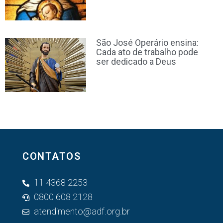
São José Operário ensina:
Cada ato de trabalho pode
ser dedicado a Deus
CONTATOS
11 4368 2253
0800 608 2128
atendimento@adf.org.br