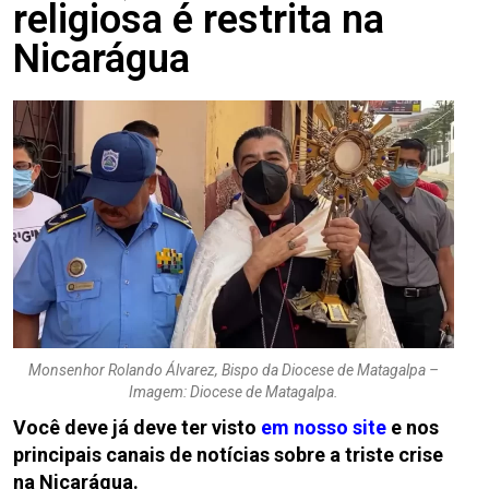
religiosa é restrita na
Nicarágua
Monsenhor Rolando Álvarez, Bispo da Diocese de Matagalpa –
Imagem: Diocese de Matagalpa.
Você deve já deve ter visto
em nosso site
e nos
principais canais de notícias sobre
a triste crise
na Nicarágua.