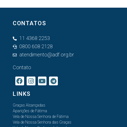
CONTATOS
11 4368 2253
0800 608 2128
atendimento@adf.org.br
Contato
LINKS
Graças Alcançadas
Aparições de Fátima
Vela de Nossa Senhora de Fátima
Vela de Nossa Senhora das Graças