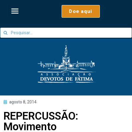
Doe aqui
agosto 8, 2014
REPERCUSSÃO:
Movimento