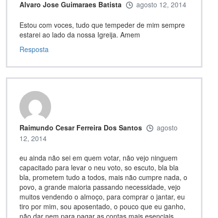
Alvaro Jose Guimaraes Batista
agosto 12, 2014
Estou com voces, tudo que tempeder de mim sempre
estarei ao lado da nossa Igreija. Amem
Resposta
Raimundo Cesar Ferreira Dos Santos
agosto
12, 2014
eu ainda não sei em quem votar, não vejo ninguem
capacitado para levar o neu voto, so escuto, bla bla
bla, prometem tudo a todos, mais não cumpre nada, o
povo, a grande maioria passando necessidade, vejo
muitos vendendo o almoço, para comprar o jantar, eu
tiro por mim, sou aposentado, o pouco que eu ganho,
não dar nem para pagar as contas mais esenciais,