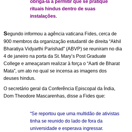
obrigá-la a permitir que se pratique
rituais hindus dentro de suas
instalações.
S
egundo informou a agência vaticana Fides, cerca de
900 membros da organização estudantil de direita “Akhil
Bharatiya Vidyarthi Parishad” (ABVP) se reuniram no dia
4 de janeiro na porta da St. Mary’s Post Graduate
College e ameaçaram realizar à força o “Aarti de Bharat
Mata”, um ato no qual se incensa as imagens dos
deuses hindus.
O secretário geral da Conferência Episcopal da Índia,
Dom Theodore Mascarenhas, disse a Fides que:
“Se reportou que uma multidão de ativistas
tinha se reunido do lado de fora da
universidade e esperava ingressar.