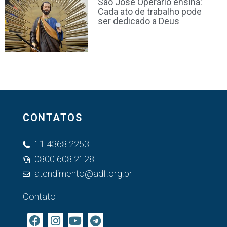
São José Operário ensina:
Cada ato de trabalho pode
ser dedicado a Deus
CONTATOS
11 4368 2253
0800 608 2128
atendimento@adf.org.br
Contato