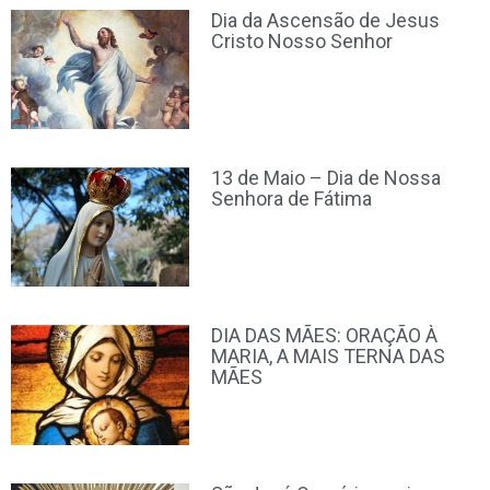
Dia da Ascensão de Jesus
Cristo Nosso Senhor
13 de Maio – Dia de Nossa
Senhora de Fátima
DIA DAS MÃES: ORAÇÃO À
MARIA, A MAIS TERNA DAS
MÃES