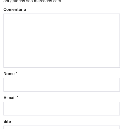
obrigatórios são marcados com
*
Comentário
Nome
*
E-mail
*
Site