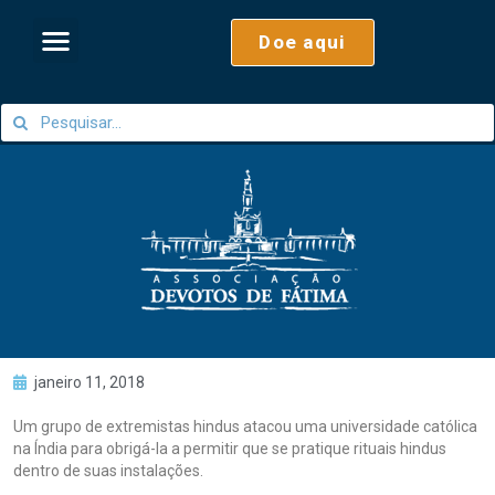
Doe aqui
janeiro 11, 2018
Um grupo de extremistas hindus atacou uma universidade católica
na Índia para obrigá-la a permitir que se pratique rituais hindus
dentro de suas instalações.