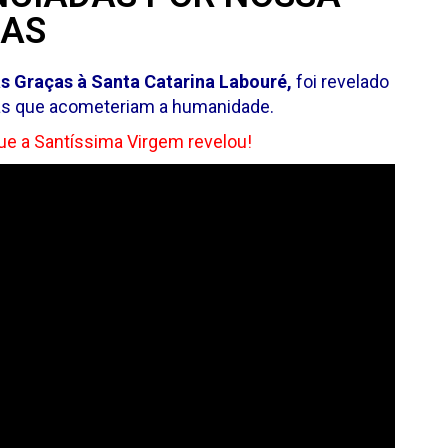
ÇAS
 Graças à Santa Catarina Labouré,
foi revelado
as que acometeriam a humanidade.
que a Santíssima Virgem revelou!