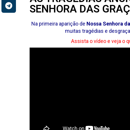
SENHORA DAS GRA
Na primeira aparição de
Nossa Senhora das
muitas tragédias e desgraç
Assista o vídeo e veja o 