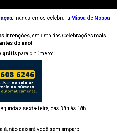
raças
, mandaremos celebrar a
Missa de Nossa
uas intenções
, em uma das
Celebrações mais
antes do ano!
e grátis
para o número:
egunda a sexta-feira, das 08h às 18h.
 é, não deixará você sem amparo.