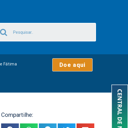
Doe aqui
e Fátima
Compartilhe: