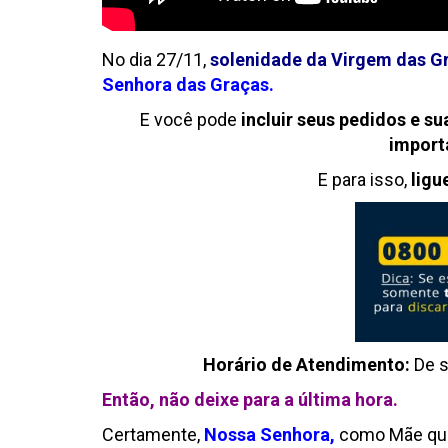
No dia 27/11,
solenidade da Virgem das G
Senhora das Graças.
E você pode
incluir seus pedidos e s
import
E para isso,
ligu
Horário de Atendimento:
De s
Então, não deixe para a última hora.
Certamente,
Nossa Senhora
,
como Mãe que