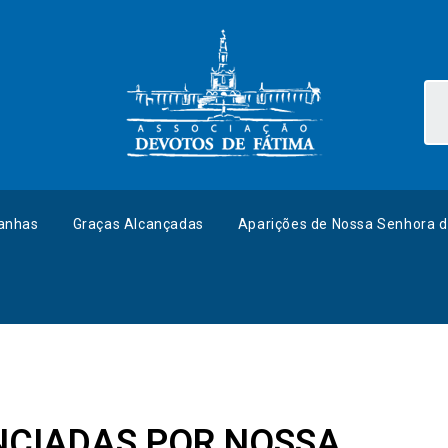
anhas
Graças Alcançadas
Aparições de Nossa Senhora d
NCIADAS POR NOSSA