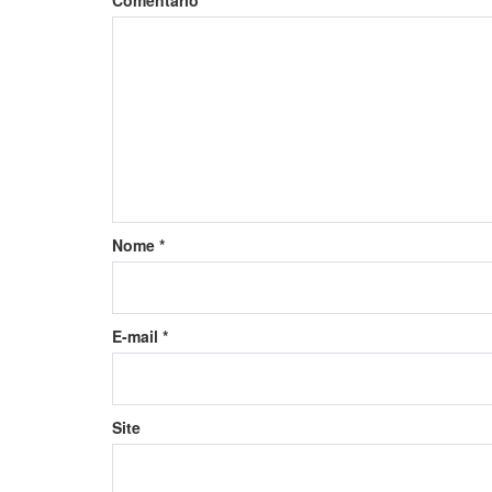
Comentário
Nome
*
E-mail
*
Site