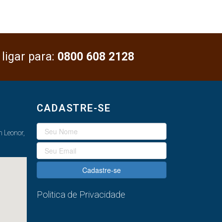
 ligar para:
0800 608 2128
CADASTRE-SE
 Leonor,
Cadastre-se
Politica de Privacidade