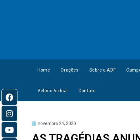
Home
Orações
Sobre a ADF
Camp
Velário Virtual
Contato
novembro 24, 2020
AS TRAGÉDIAS ANU