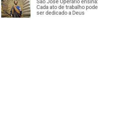
São José Operário ensina:
Cada ato de trabalho pode
ser dedicado a Deus