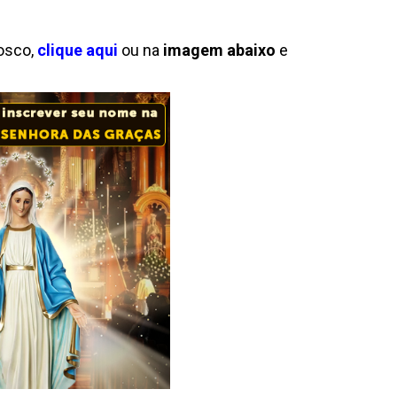
osco,
clique aqui
ou na
imagem abaixo
e