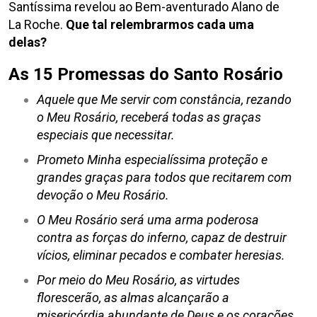
Santíssima revelou ao Bem-aventurado Alano de
La Roche.
Que tal relembrarmos cada uma
delas?
As 15 Promessas do Santo Rosário
Aquele que Me servir com constância, rezando
o Meu Rosário, receberá todas as graças
especiais que necessitar.
Prometo Minha especialíssima proteção e
grandes graças para todos que recitarem com
devoção o Meu Rosário.
O Meu Rosário será uma arma poderosa
contra as forças do inferno, capaz de destruir
vícios, eliminar pecados e combater heresias.
Por meio do Meu Rosário, as virtudes
florescerão, as almas alcançarão a
misericórdia abundante de Deus e os corações