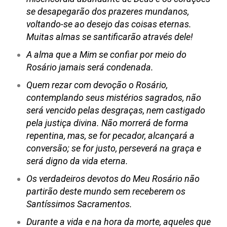
se desapegarão dos prazeres mundanos,
voltando-se ao desejo das coisas eternas.
Muitas almas se santificarão através dele!
A alma que a Mim se confiar por meio do
Rosário jamais será condenada.
Quem rezar com devoção o Rosário,
contemplando seus mistérios sagrados, não
será vencido pelas desgraças, nem castigado
pela justiça divina. Não morrerá de forma
repentina, mas, se for pecador, alcançará a
conversão; se for justo, perseverá na graça e
será digno da vida eterna.
Os verdadeiros devotos do Meu Rosário não
partirão deste mundo sem receberem os
Santíssimos Sacramentos.
Durante a vida e na hora da morte, aqueles que