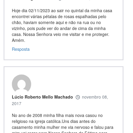
Hoje dia 02/11/2023 ao sair no quintal da minha casa
encontrei várias pétalas de rosas espalhadas pelo
chão, haviam somente aqui e não na rua ou no
vizinho, pois pude ver do andar de cima da minha
casa. Nossa Senhora veio me visitar e me proteger.
Amém.
Resposta
Lúcio Roberto Mello Machado
novembro 08,
2017
No ano de 2008 minha filha mais nova casou no
religioso na igreja católica.Uns dias antes do
casamento minha mulher me via nervoso e falou para
mim vai rezar para Nossa Senhora de Fátima para