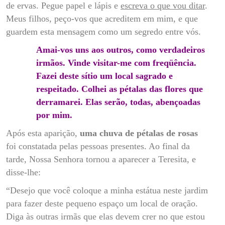
de ervas. Pegue papel e lápis e
escreva o que vou ditar
.
Meus filhos, peço-vos que acreditem em mim, e que
guardem esta mensagem como um segredo entre vós.
Amai-vos uns aos outros, como verdadeiros
irmãos. Vinde visitar-me com freqüência.
Fazei deste sítio um local sagrado e
respeitado. Colhei as pétalas das flores que
derramarei. Elas serão, todas, abençoadas
por mim.
Após esta aparição,
uma chuva de pétalas de rosas
foi constatada pelas pessoas presentes. Ao final da
tarde, Nossa Senhora tornou a aparecer a Teresita, e
disse-lhe:
“Desejo que você coloque a minha estátua neste jardim
para fazer deste pequeno espaço um local de oração.
Diga às outras irmãs que elas devem crer no que estou