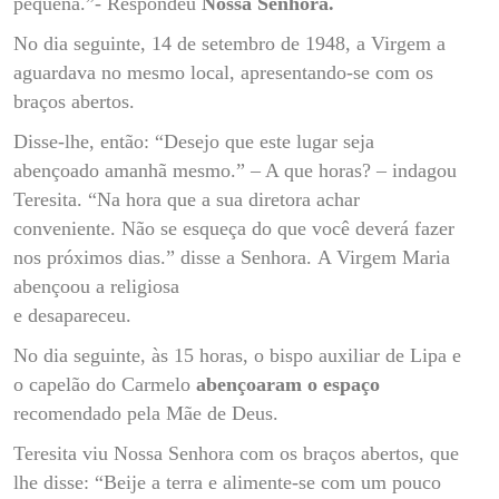
pequena.”- Respondeu
Nossa Senhora.
No dia seguinte, 14 de setembro de 1948, a Virgem a
aguardava no mesmo local, apresentando-se com os
braços abertos.
Disse-lhe, então: “Desejo que este lugar seja
abençoado amanhã mesmo.” – A que horas? – indagou
Teresita. “Na hora que a sua diretora achar
conveniente. Não se esqueça do que você deverá fazer
nos próximos dias.” disse a Senhora.
A Virgem Maria
abençoou a religiosa
e desapareceu.
No dia seguinte, às 15 horas, o bispo auxiliar de Lipa e
o capelão do Carmelo
abençoaram o espaço
recomendado pela Mãe de Deus.
Teresita viu Nossa Senhora com os braços abertos, que
lhe disse: “Beije a terra e alimente-se com um pouco