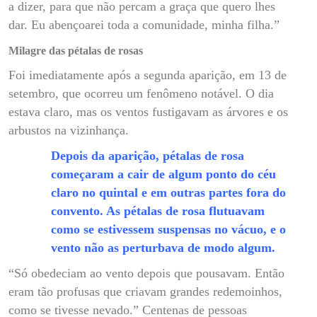
a dizer, para que não percam a graça que quero lhes
dar. Eu abençoarei toda a comunidade, minha filha.”
Milagre das pétalas de rosas
Foi imediatamente após a segunda aparição, em 13 de
setembro, que ocorreu um fenômeno notável. O dia
estava claro, mas os ventos fustigavam as árvores e os
arbustos na vizinhança.
Depois da aparição, pétalas de rosa
começaram a cair de algum ponto do céu
claro no quintal e em outras partes fora do
convento. As pétalas de rosa flutuavam
como se estivessem suspensas no vácuo, e o
vento não as perturbava de modo algum.
“Só obedeciam ao vento depois que pousavam. Então
eram tão profusas que criavam grandes redemoinhos,
como se tivesse nevado.” Centenas de pessoas