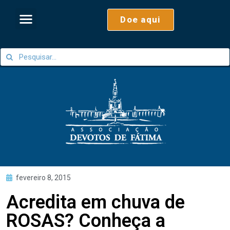
Doe aqui
fevereiro 8, 2015
Acredita em chuva de
ROSAS? Conheça a