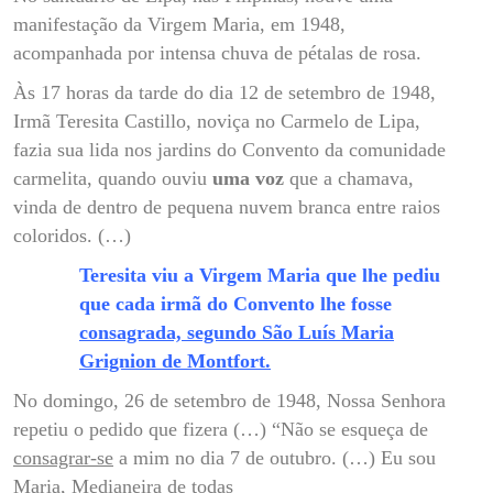
manifestação da Virgem Maria, em 1948,
acompanhada por intensa chuva de pétalas de rosa.
Às 17 horas da tarde do dia 12 de setembro de 1948,
Irmã Teresita Castillo, noviça no Carmelo de Lipa,
fazia sua lida nos jardins do Convento da comunidade
carmelita, quando ouviu
uma voz
que a chamava,
vinda de dentro de pequena nuvem branca entre raios
coloridos. (…)
Teresita viu a Virgem Maria que lhe pediu
que cada irmã do Convento lhe fosse
consagrada, segundo São Luís Maria
Grignion de Montfort.
No domingo, 26 de setembro de 1948, Nossa Senhora
repetiu o pedido que fizera (…) “Não se esqueça de
consagrar-se
a mim no dia 7 de outubro. (…) Eu sou
Maria, Medianeira de todas