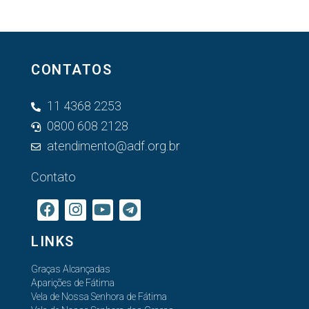
CONTATOS
11 4368 2253
0800 608 2128
atendimento@adf.org.br
Contato
LINKS
Graças Alcançadas
Aparições de Fátima
Vela de Nossa Senhora de Fátima