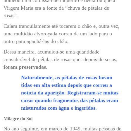
nomeou uma comissão de inquérito e declarou que a
Virgem Maria era a fonte da “chuva de pétalas de
rosas”.
Caíam tranquilamente até tocarem o chão e, outra vez,
uma multidão alvoroçada correu de um lado para o
outro para apanhá-las do chão.
Dessa maneira, acumulou-se uma quantidade
considerável de pétalas de rosas que, depois de secas,
foram preservadas
.
Naturalmente, as pétalas de rosas foram
tidas em alta estima depois que correu a
notícia da aparição. Registraram-se muitas
curas quando fragmentos das pétalas eram
misturados com água e ingeridos.
Milagre do Sol
No ano seguinte, em março de 1949, muitas pessoas de