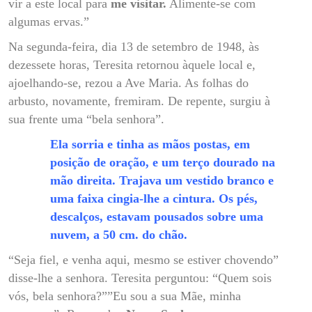
vir a este local para
me visitar.
Alimente-se com
algumas ervas.”
Na segunda-feira, dia 13 de setembro de 1948, às
dezessete horas, Teresita retornou àquele local e,
ajoelhando-se, rezou a Ave Maria. As folhas do
arbusto, novamente, fremiram. De repente, surgiu à
sua frente uma “bela senhora”.
Ela sorria e tinha as mãos postas, em
posição de oração, e um terço dourado na
mão direita. Trajava um vestido branco e
uma faixa cingia-lhe a cintura. Os pés,
descalços, estavam pousados sobre uma
nuvem, a 50 cm. do chão.
“Seja fiel, e venha aqui, mesmo se estiver chovendo”
disse-lhe a senhora. Teresita perguntou: “Quem sois
vós, bela senhora?””Eu sou a sua Mãe, minha