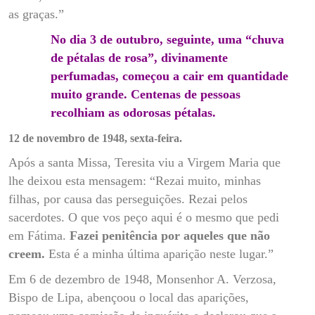
as graças.”
No dia 3 de outubro, seguinte, uma “chuva
de pétalas de rosa”, divinamente
perfumadas, começou a cair em quantidade
muito grande. Centenas de pessoas
recolhiam as odorosas pétalas.
12 de novembro de 1948, sexta-feira.
Após a santa Missa, Teresita viu a Virgem Maria que
lhe deixou esta mensagem: “Rezai muito, minhas
filhas, por causa das perseguições. Rezai pelos
sacerdotes. O que vos peço aqui é o mesmo que pedi
em Fátima.
Fazei penitência por aqueles que não
creem.
Esta é a minha última aparição neste lugar.”
Em 6 de dezembro de 1948, Monsenhor A. Verzosa,
Bispo de Lipa, abençoou o local das aparições,