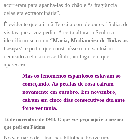
acorreram para apanha-las do chão e “a fragrância
delas era extraordinária”.
É evidente que a irmã Teresita completou os 15 dias de
visitas que a voz pediu. A certa altura, a Senhora
identificou-se como
“Maria, Medianeira de Todas as
Graças”
e pediu que construíssem um santuário
dedicado a ela sob esse título, no lugar em que
aparecera.
Mas os fenômenos espantosos estavam só
começando. As pétalas de rosa caíram
novamente em outubro. Em novembro,
caíram em cinco dias consecutivos durante
forte ventania.
12 de novembro de 1948: O que vos peço aqui é o mesmo
que pedi em Fátima
No santuário de Lipa, nas Filipinas, houve uma