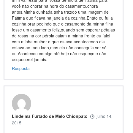
você não chorar na hora do casamento,chora
antes.Minha cunhada tinha trazido uma imagem de
Fátima que ficava na janela da cozinha.Então eu fui a
cozinha orar pedindo que o casamento da minha filha
fosse um casamento feliz,quando sem esperar pétalas
de rosas na cor pérola caiam a minha frente eu falei
com minha mulher o que estava acontecendo ela
estava ao meu lado,mas ela não conseguia ver só
eu.Aconteceu comigo até hoje não esqueço e não
esquecerei jamais.
Resposta
Lindelma Furtado de Melo Chionpato
julho 14,
2015