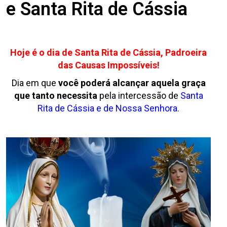
e Santa Rita de Cássia
Hoje é o dia de Santa Rita de Cássia, Padroeira
das Causas Impossíveis!
Dia em que
você poderá alcançar aquela graça
que tanto necessita
pela intercessão de
Santa
Rita de Cássia e de Nossa Senhora.