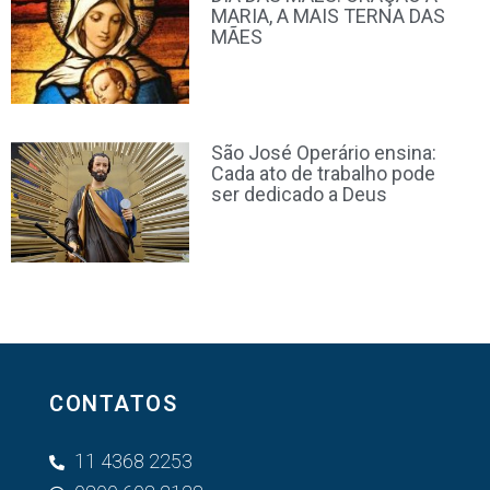
MARIA, A MAIS TERNA DAS
MÃES
São José Operário ensina:
Cada ato de trabalho pode
ser dedicado a Deus
CONTATOS
11 4368 2253