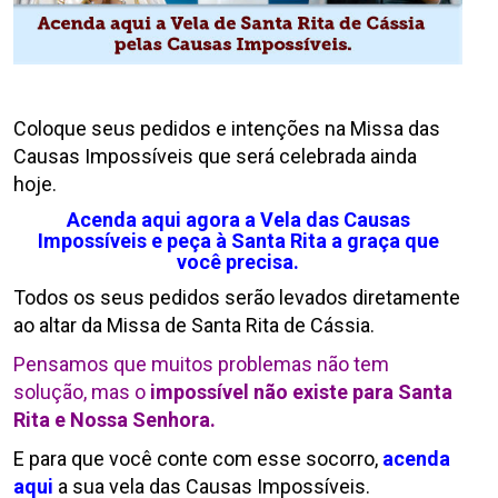
Coloque seus pedidos e intenções na Missa das
Causas Impossíveis que será celebrada ainda
hoje.
Acenda aqui agora a Vela das Causas
Impossíveis e peça à Santa Rita a graça que
você precisa
.
Todos os seus pedidos serão levados diretamente
ao altar da Missa de Santa Rita de Cássia.
Pensamos que muitos problemas não tem
solução, mas o
impossível não existe para Santa
Rita e Nossa Senhora.
E para que você conte com esse socorro,
acenda
aqui
a sua vela das Causas Impossíveis.