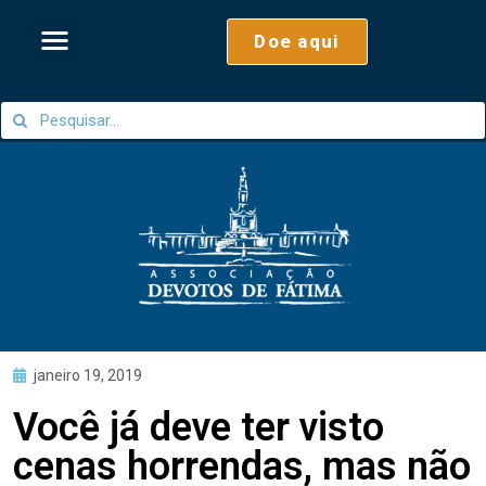
Doe aqui
janeiro 19, 2019
Você já deve ter visto
cenas horrendas, mas não