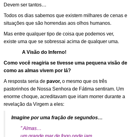
Devem ser tantos…
Todos os dias sabemos que existem milhares de cenas e
situações que são horrendas aos olhos humanos.
Mas entre qualquer tipo de coisa que podemos ver,
existe uma que se sobressai acima de qualquer uma.
A Visão do Inferno!
Como você reagiria se tivesse uma pequena visão de
como as almas vivem por lá?
A resposta seria de
pavor,
o mesmo que os três
pastorinhos de Nossa Senhora de Fátima sentiram. Um
enorme choque, acreditavam que iriam morrer durante a
revelação da Virgem a eles:
Imagine por uma fração de segundos…
” Almas…
um grande mar de fogo onde iam