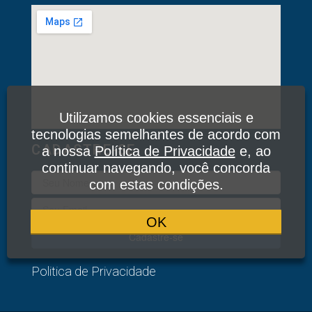
Utilizamos cookies essenciais e
tecnologias semelhantes de acordo com
CADASTRE-SE
a nossa
Política de Privacidade
e, ao
continuar navegando, você concorda
com estas condições.
OK
Cadastre-se
Politica de Privacidade