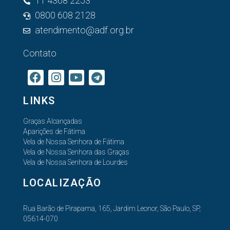
11 4368 2253
0800 608 2128
atendimento@adf.org.br
Contato
LINKS
Graças Alcançadas
Aparições de Fátima
Vela de Nossa Senhora de Fátima
Vela de Nossa Senhora das Graças
Vela de Nossa Senhora de Lourdes
LOCALIZAÇÃO
Rua Barão de Pirapama, 165, Jardim Leonor, São Paulo, SP,
05614-070