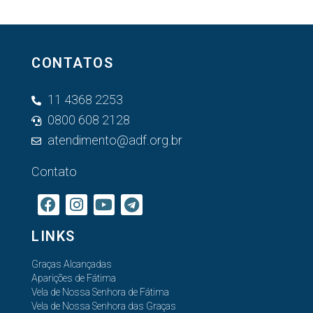
CONTATOS
11 4368 2253
0800 608 2128
atendimento@adf.org.br
Contato
LINKS
Graças Alcançadas
Aparições de Fátima
Vela de Nossa Senhora de Fátima
Vela de Nossa Senhora das Graças