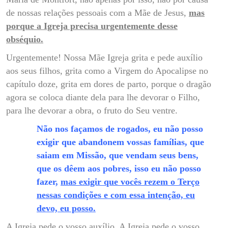
de nossas relações pessoais com a Mãe de Jesus,
mas
porque a Igreja precisa urgentemente desse
obséquio.
Urgentemente! Nossa Mãe Igreja grita e pede auxílio
aos seus filhos, grita como a Virgem do Apocalipse no
capítulo doze, grita em dores de parto, porque o dragão
agora se coloca diante dela para lhe devorar o Filho,
para lhe devorar a obra, o fruto do Seu ventre.
Não nos façamos de rogados, eu não posso
exigir que abandonem vossas famílias, que
saiam em Missão, que vendam seus bens,
que os dêem aos pobres, isso eu não posso
fazer,
mas exigir que vocês rezem o Terço
nessas condições e com essa intenção, eu
devo, eu posso.
A Igreja pede o vosso auxílio. A Igreja pede o vosso