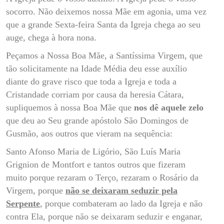
socorro. Não deixemos nossa Mãe em agonia, uma vez
que a grande Sexta-feira Santa da Igreja chega ao seu
auge, chega à hora nona.
Peçamos a Nossa Boa Mãe, a Santíssima Virgem, que
tão solicitamente na Idade Média deu esse auxílio
diante do grave risco que toda a Igreja e toda a
Cristandade corriam por causa da heresia Cátara,
supliquemos à nossa Boa Mãe que
nos dê aquele zelo
que deu ao Seu grande apóstolo São Domingos de
Gusmão, aos outros que vieram na sequência:
Santo Afonso Maria de Ligório, São Luís Maria
Grignion de Montfort e tantos outros que fizeram
muito porque rezaram o Terço, rezaram o Rosário da
Virgem, porque
não se deixaram seduzir pela
Serpente
, porque combateram ao lado da Igreja e não
contra Ela, porque não se deixaram seduzir e enganar,