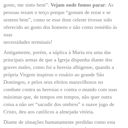
gosto, me sinto bem”.
Vejam onde fomos parar
: As
pessoas rezam o terço porque “gostam de rezar e se
sentem bem”, como se esse dom celeste tivesse sido
oferecido ao gosto dos homens e não como remédio às
suas
necessidades terminais!
Antigamente, porém, a súplica à Maria era uma das
principais armas de que a Igreja dispunha diante dos
graves males, como foi a heresia albigense, quando a
própria Virgem inspirou o rosário ao grande São
Domingos, e pelos seus efeitos maravilhosos no
combate contra as heresias e contra o mundo com suas
máximas que, de tempos em tempos, não quer outra
coisa a não ser “sacudir dos ombros” o suave jugo de
Cristo, deu aos católicos a almejada vitória.
Diante de situações humanamente perdidas como esta