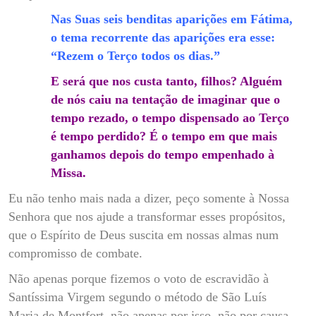
Nas Suas seis benditas aparições em Fátima,
o tema recorrente das aparições era esse:
“Rezem o Terço todos os dias.”
E será que nos custa tanto, filhos? Alguém
de nós caiu na tentação de imaginar que o
tempo rezado, o tempo dispensado ao Terço
é tempo perdido? É o tempo em que mais
ganhamos depois do tempo empenhado à
Missa.
Eu não tenho mais nada a dizer, peço somente à Nossa
Senhora que nos ajude a transformar esses propósitos,
que o Espírito de Deus suscita em nossas almas num
compromisso de combate.
Não apenas porque fizemos o voto de escravidão à
Santíssima Virgem segundo o método de São Luís
Maria de Montfort, não apenas por isso, não por causa