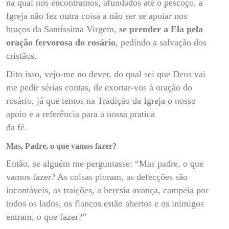
na qual nos encontramos, afundados até o pescoço, a
Igreja não fez outra coisa a não ser se apoiar nos
braços da Santíssima Virgem,
se prender a Ela pela
oração fervorosa do rosário
, pedindo a salvação dos
cristãos.
Dito isso, vejo-me no dever, do qual sei que Deus vai
me pedir sérias contas, de exortar-vos à oração do
rosário, já que temos na Tradição da Igreja o nosso
apoio e a referência para a nossa pratica
da fé.
Mas, Padre, o que vamos fazer?
Então, se alguém me perguntasse: “Mas padre, o que
vamos fazer? As coisas pioram, as defecções são
incontáveis, as traições, a heresia avança, campeia por
todos os lados, os flancos estão abertos e os inimigos
entram, o que fazer?”