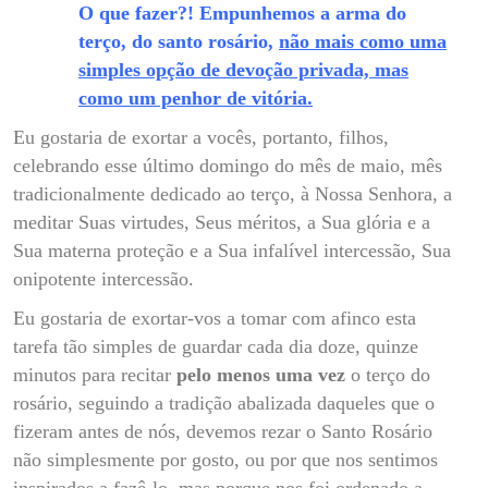
O que fazer?! Empunhemos a arma do
terço, do santo rosário,
não mais como uma
simples opção de devoção privada, mas
como um penhor de vitória.
Eu gostaria de exortar a vocês, portanto, filhos,
celebrando esse último domingo do mês de maio, mês
tradicionalmente dedicado ao terço, à Nossa Senhora, a
meditar Suas virtudes, Seus méritos, a Sua glória e a
Sua materna proteção e a Sua infalível intercessão, Sua
onipotente intercessão.
Eu gostaria de exortar-vos a tomar com afinco esta
tarefa tão simples de guardar cada dia doze, quinze
minutos para recitar
pelo menos uma vez
o terço do
rosário, seguindo a tradição abalizada daqueles que o
fizeram antes de nós, devemos rezar o Santo Rosário
não simplesmente por gosto, ou por que nos sentimos
inspirados a fazê-lo, mas porque nos foi ordenado a