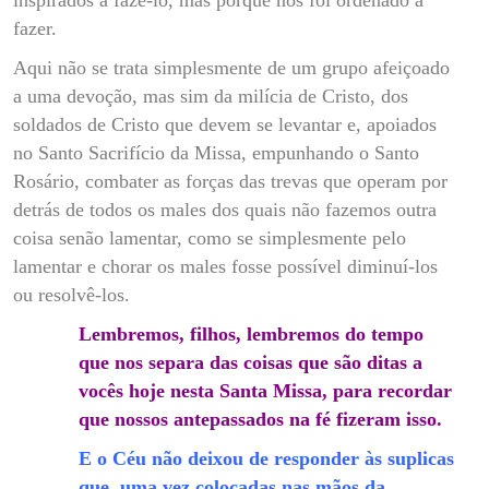
fazer.
Aqui não se trata simplesmente de um grupo afeiçoado
a uma devoção, mas sim da milícia de Cristo, dos
soldados de Cristo que devem se levantar e, apoiados
no Santo Sacrifício da Missa, empunhando o Santo
Rosário, combater as forças das trevas que operam por
detrás de todos os males dos quais não fazemos outra
coisa senão lamentar, como se simplesmente pelo
lamentar e chorar os males fosse possível diminuí-los
ou resolvê-los.
Lembremos, filhos, lembremos do tempo
que nos separa das coisas que são ditas a
vocês hoje nesta Santa Missa, para recordar
que nossos antepassados na fé fizeram isso.
E o Céu não deixou de responder às suplicas
que, uma vez colocadas nas mãos da