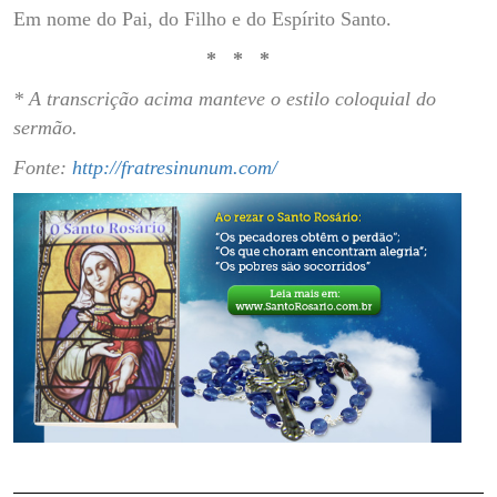
Em nome do Pai, do Filho e do Espírito Santo.
* * *
* A transcrição acima manteve o estilo coloquial do
sermão.
Fonte:
http://fratresinunum.com/