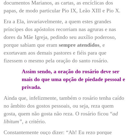
documentos Marianos, as cartas, as encíclicas dos
papas, de modo particular Pio IX, Leão XIII e Pio X.
Era a Ela, invariavelmente, a quem estes grandes
príncipes dos apóstolos recorriam nas agruras e nas
dores da Mãe Igreja, pedindo seu auxílio poderoso,
porque sabiam que eram
sempre atendidos
, e
exortavam aos demais pastores e fiéis para que
fizessem o mesmo pela oração do santo rosário.
Assim sendo, a oração do rosário deve ser
mais do que uma opção de piedade pessoal e
privada.
Ainda que, infelizmente, também o rosário tenha caído
no âmbito dos gostos pessoais, ou seja, reza quem
gosta, quem não gosta não reza. O rosário ficou “
ad
libitum”
, a critério.
Constantemente ouço dizer: “Ah! Eu rezo porque