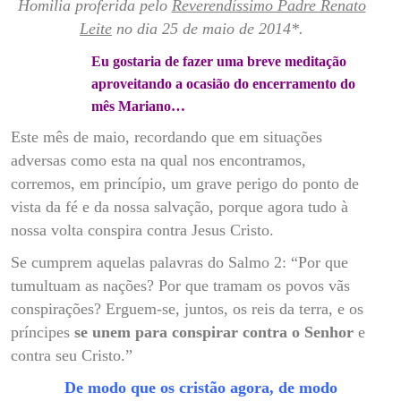
Homilia proferida pelo
Reverendíssimo Padre Renato
Leite
no dia 25 de maio de 2014*.
Eu gostaria de fazer uma breve meditação
aproveitando a ocasião do encerramento do
mês Mariano…
Este mês de maio, recordando que em situações
adversas como esta na qual nos encontramos,
corremos, em princípio, um grave perigo do ponto de
vista da fé e da nossa salvação, porque agora tudo à
nossa volta conspira contra Jesus Cristo.
Se cumprem aquelas palavras do Salmo 2: “Por que
tumultuam as nações? Por que tramam os povos vãs
conspirações? Erguem-se, juntos, os reis da terra, e os
príncipes
se unem para conspirar contra o Senhor
e
contra seu Cristo.”
De modo que os cristão agora, de modo