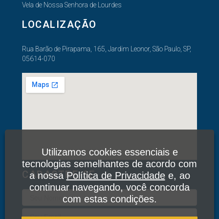
Vela de Nossa Senhora de Lourdes
LOCALIZAÇÃO
Rua Barão de Pirapama, 165, Jardim Leonor, São Paulo, SP,
05614-070
Utilizamos cookies essenciais e
tecnologias semelhantes de acordo com
CADASTRE-SE
a nossa
Política de Privacidade
e, ao
continuar navegando, você concorda
com estas condições.