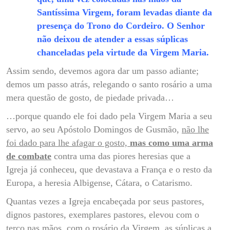
Santíssima Virgem, foram levadas diante da
presença do Trono do Cordeiro. O Senhor
não deixou de atender a essas súplicas
chanceladas pela virtude da Virgem Maria.
Assim sendo, devemos agora dar um passo adiante;
demos um passo atrás, relegando o santo rosário a uma
mera questão de gosto, de piedade privada…
…porque quando ele foi dado pela Virgem Maria a seu
servo, ao seu Apóstolo Domingos de Gusmão,
não lhe
foi dado para lhe afagar o gosto,
mas como uma arma
de combate
contra uma das piores heresias que a
Igreja já conheceu, que devastava a França e o resto da
Europa, a heresia Albigense, Cátara, o Catarismo.
Quantas vezes a Igreja encabeçada por seus pastores,
dignos pastores, exemplares pastores, elevou com o
terço nas mãos, com o rosário da Virgem, as súplicas a