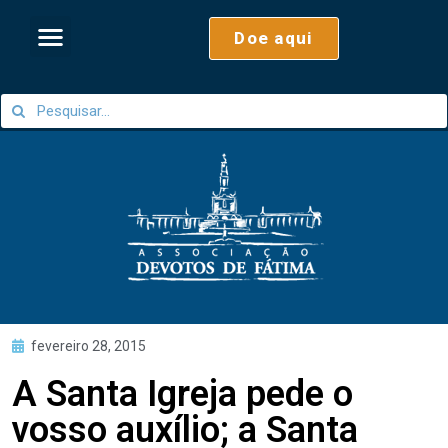
Doe aqui
fevereiro 28, 2015
A Santa Igreja pede o
vosso auxílio; a Santa