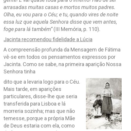
arrasadas muitas casas e mortos muitos padres.
Olha, eu vou para o Céu; e tu, quando vires de noite
essa luz que aquela Senhora disse que vem antes,
foge para lá também”
(III Memória, p. 110).
Jacinta recomendou fidelidade a Lúcia
A compreensão profunda da Mensagem de Fátima
vê-se em todos os pensamentos expressos por
Jacinta. Como se sabe, na primeira aparição Nossa
Senhora tinha
dito que a levaria logo para o Céu.
Mais tarde, em aparições
particulares, disse-lhe que seria
transferida para Lisboa e lá
morreria sozinha; mas que não
temesse, porque a própria Mãe
de Deus estaria com ela, como