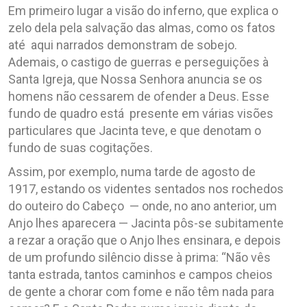
Em primeiro lugar a visão do inferno, que explica o
zelo dela pela salvação das almas, como os fatos
até aqui narrados demonstram de sobejo.
Ademais, o castigo de guerras e perseguições à
Santa Igreja, que Nossa Senhora anuncia se os
homens não cessarem de ofender a Deus. Esse
fundo de quadro está presente em várias visões
particulares que Jacinta teve, e que denotam o
fundo de suas cogitações.
Assim, por exemplo, numa tarde de agosto de
1917, estando os videntes sentados nos rochedos
do outeiro do Cabeço — onde, no ano anterior, um
Anjo lhes aparecera — Jacinta pôs-se subitamente
a rezar a oração que o Anjo lhes ensinara, e depois
de um profundo silêncio disse à prima: “Não vês
tanta estrada, tantos caminhos e campos cheios
de gente a chorar com fome e não têm nada para