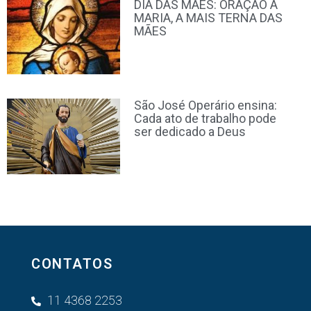
DIA DAS MÃES: ORAÇÃO À
MARIA, A MAIS TERNA DAS
MÃES
São José Operário ensina:
Cada ato de trabalho pode
ser dedicado a Deus
CONTATOS
11 4368 2253