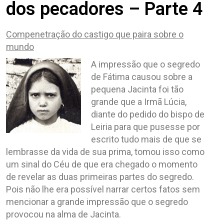
dos pecadores – Parte 4
Compenetração do castigo que paira sobre o
mundo
A impressão que o segredo
de Fátima causou sobre a
pequena Jacinta foi tão
grande que a Irmã Lúcia,
diante do pedido do bispo de
Leiria para que pusesse por
escrito tudo mais de que se
lembrasse da vida de sua prima, tomou isso como
um sinal do Céu de que era chegado o momento
de revelar as duas primeiras partes do segredo.
Pois não lhe era possível narrar certos fatos sem
mencionar a grande impressão que o segredo
provocou na alma de Jacinta.