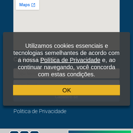
Utilizamos cookies essenciais e
tecnologias semelhantes de acordo com
CADASTRE-SE
a nossa
Política de Privacidade
e, ao
continuar navegando, você concorda
com estas condições.
OK
Cadastre-se
Politica de Privacidade