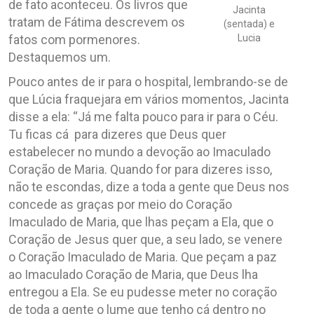
de fato aconteceu. Os livros que
Jacinta
tratam de Fátima descrevem os
(sentada) e
fatos com pormenores.
Lucia
Destaquemos um.
Pouco antes de ir para o hospital, lembrando-se de
que Lúcia fraquejara em vários momentos, Jacinta
disse a ela: “Já me falta pouco para ir para o Céu.
Tu ficas cá para dizeres que Deus quer
estabelecer no mundo a devoção ao Imaculado
Coração de Maria. Quando for para dizeres isso,
não te escondas, dize a toda a gente que Deus nos
concede as graças por meio do Coração
Imaculado de Maria, que lhas peçam a Ela, que o
Coração de Jesus quer que, a seu lado, se venere
o Coração Imaculado de Maria. Que peçam a paz
ao Imaculado Coração de Maria, que Deus lha
entregou a Ela. Se eu pudesse meter no coração
de toda a gente o lume que tenho cá dentro no