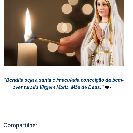
.
“Bendita seja a santa e imaculada conceição da bem-
aventurada Virgem Maria, Mãe de Deus.“
❤️🙏
.
Compartilhe: