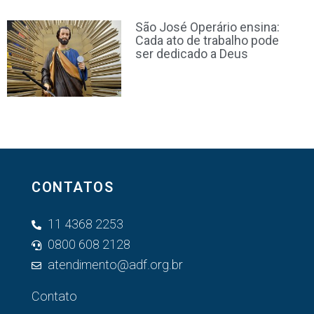
São José Operário ensina:
Cada ato de trabalho pode
ser dedicado a Deus
CONTATOS
11 4368 2253
0800 608 2128
atendimento@adf.org.br
Contato