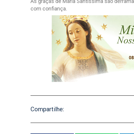
As graças de Maria Santíssima são derram
com confiança.
Compartilhe: