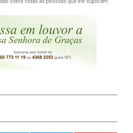
adas sobre todas as pessoas que lhe suplicam