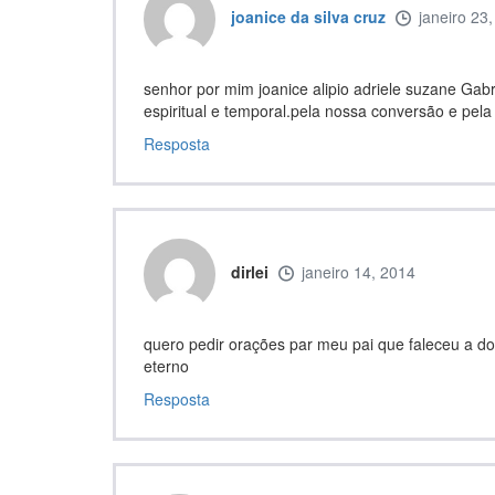
joanice da silva cruz
janeiro 23
senhor por mim joanice alipio adriele suzane Gabr
espiritual e temporal.pela nossa conversão e pela 
Resposta
dirlei
janeiro 14, 2014
quero pedir orações par meu pai que faleceu a d
eterno
Resposta