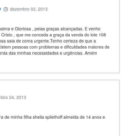
O
dezembro 02, 2013
sima e Gloriosa , pelas graças alcançadas. E venho
 Cristo , que me conceda a graça da venda do lote 108
bosa saia de coma urgente.Tenho certeza de que a
xistem pessoas com problemas e dificuldades maiores de
aberás das minhas necessidades e urgências. Amém
mbro 24, 2013
a de minha filha sheila spliethoff almeida de 14 anos e