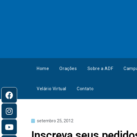
Home
Orações
Sobre a ADF
Camp
Velário Virtual
Contato
setembro 25, 2012
Inscreva seus pedido