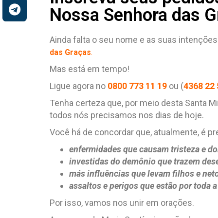
Nossa Senhora das G
Ainda falta o seu nome e as suas intenções
das Graças
.
Mas está em tempo!
Ligue agora no
0800 773 11 19
ou (
4368 22 
Tenha certeza que, por meio desta Santa Mis
todos nós precisamos nos dias de hoje.
Você há de concordar que, atualmente, é pre
enfermidades que causam tristeza e do
investidas do demônio que trazem des
más influências que levam filhos e ne
assaltos e perigos que estão por toda a
Por isso, vamos nos unir em orações.