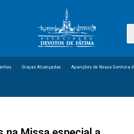
anhas
Graças Alcançadas
Aparições de Nossa Senhora d
s na Missa especial a