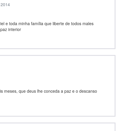
, 2014
iel e toda minha família que liberte de todos males
paz interior
ois meses, que deus lhe conceda a paz e o descanso