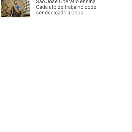
São José Operário ensina:
Cada ato de trabalho pode
ser dedicado a Deus