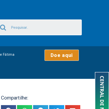
Doe aqui
e Fátima
Compartilhe: