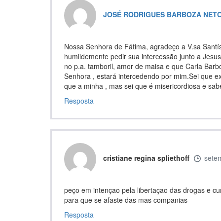
JOSÉ RODRIGUES BARBOZA NET
Nossa Senhora de Fátima, agradeço a V.sa Santís
humildemente pedir sua intercessão junto a Jesus
no p.a. tamboril, amor de maisa e que Carla Bar
Senhora , estará intercedendo por mim.Sei que e
que a minha , mas sei que é misericordiosa e s
Resposta
cristiane regina spliethoff
sete
peço em intençao pela libertaçao das drogas e cur
para que se afaste das mas companias
Resposta