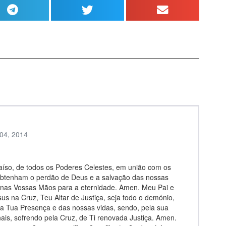
 04, 2014
aíso, de todos os Poderes Celestes, em união com os
obtenham o perdão de Deus e a salvação das nossas
 nas Vossas Mãos para a eternidade. Amen. Meu Pai e
us na Cruz, Teu Altar de Justiça, seja todo o demónio,
da Tua Presença e das nossas vidas, sendo, pela sua
ais, sofrendo pela Cruz, de Ti renovada Justiça. Amen.