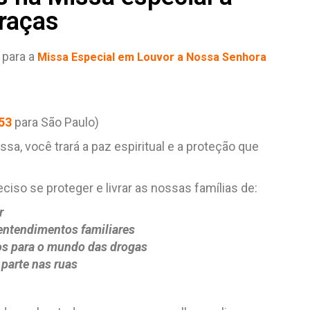
raças
 para a
Missa Especial em Louvor a Nossa Senhora
53
para São Paulo)
sa, você trará a paz espiritual e a proteção que
ciso se proteger e livrar as nossas famílias de:
r
entendimentos familiares
tos para o mundo das drogas
 parte nas ruas