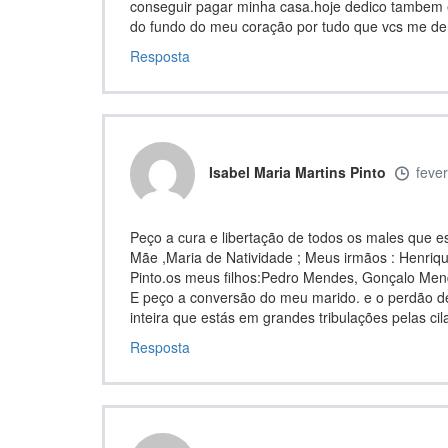
conseguir pagar minha casa.hoje dedico tambem 
do fundo do meu coração por tudo que vcs me de
Resposta
Isabel Maria Martins Pinto
feve
Peço a cura e libertação de todos os males que e
Mãe ,Maria de Natividade ; Meus irmãos : Henrique
Pinto.os meus filhos:Pedro Mendes, Gonçalo Men
E peço a conversão do meu marido. e o perdão d
inteira que estás em grandes tribulações pel
Resposta