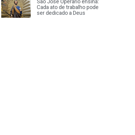
São José Operário ensina:
Cada ato de trabalho pode
ser dedicado a Deus