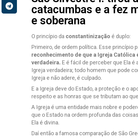
catacumbas e a fez
e soberana
O princípio da
constantinização
é duplo:
Primeiro, de ordem política. Esse princípio 
reconhecimento de que a Igreja Católica 
verdadeira.
E é fácil de perceber que Ela é 
Igreja verdadeira; todo homem que pode co
Igreja e não adere, é culpado.
E a Igreja deve do Estado, a proteção e o apo
respeito e as honras que se tributam ao que
A Igreja é uma entidade mais nobre e pode
que o Estado na ordem profunda das coisas
Ela é divina.
Daí então a famosa comparação de São Greg