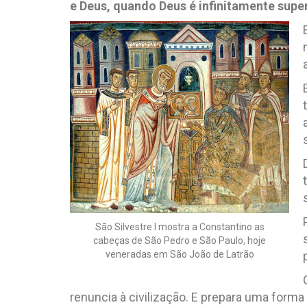
e Deus, quando Deus é infinitamente super
São Silvestre I mostra a Constantino as
cabeças de São Pedro e São Paulo, hoje
veneradas em São João de Latrão
renuncia à civilização. E prepara uma form