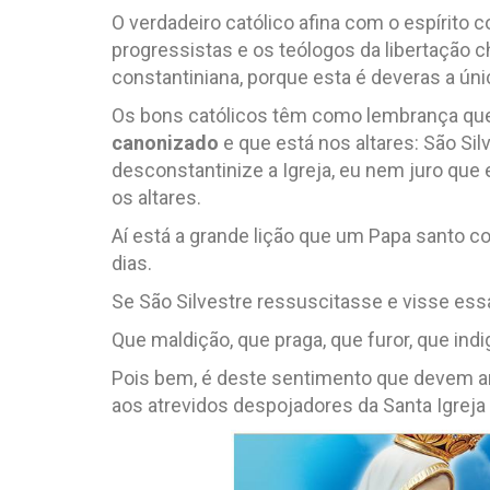
O verdadeiro católico afina com o espírito 
progressistas e os teólogos da libertaçã
constantiniana, porque esta é deveras a úni
Os bons católicos têm como lembrança q
canonizado
e que está nos altares: São Si
desconstantinize a Igreja, eu nem juro que 
os altares.
Aí está a grande lição que um Papa santo c
dias.
Se São Silvestre ressuscitasse e visse essa
Que maldição, que praga, que furor, que indi
Pois bem, é deste sentimento que devem ar
aos atrevidos despojadores da Santa Igreja 