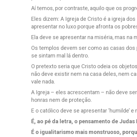
Aí temos, por contraste, aquilo que os pro
Eles dizem: A Igreja de Cristo é a igreja dos
apresentar no luxo porque afronta os pobre
Ela deve se apresentar na miséria, mas na m
Os templos devem ser como as casas dos p
se sintam mal lá dentro.
O pretexto seria que Cristo odeia os objeto
não deve existir nem na casa deles, nem c
vale nada.
A Igreja – eles acrescentam – não deve ser 
honras nem de proteção.
E o católico deve se apresentar ‘humilde’ e 
É, ao pé da letra, o pensamento de Judas 
É o igualitarismo mais monstruoso, porqu