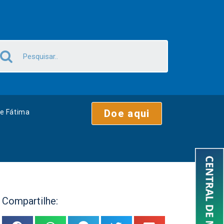
Doe aqui
e Fátima
Compartilhe: