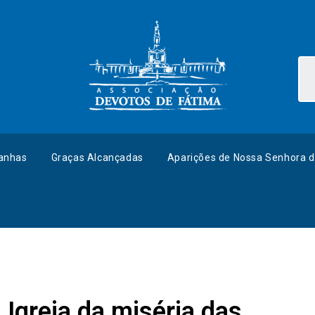
anhas
Graças Alcançadas
Aparições de Nossa Senhora d
a Igreja da miséria das