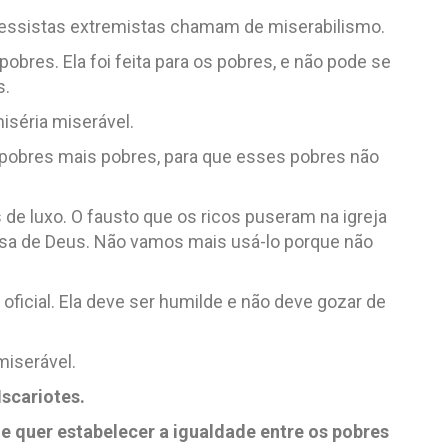
gressistas extremistas chamam de miserabilismo.
 pobres. Ela foi feita para os pobres, e não pode se
s.
iséria miserável.
obres mais pobres, para que esses pobres não
s de luxo. O fausto que os ricos puseram na igreja
asa de Deus. Não vamos mais usá-lo porque não
oficial. Ela deve ser humilde e não deve gozar de
miserável.
Iscariotes.
e quer estabelecer a igualdade entre os pobres