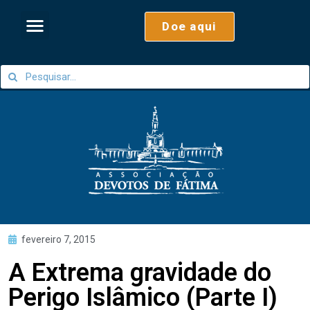
Doe aqui
fevereiro 7, 2015
A Extrema gravidade do
Perigo Islâmico (Parte I)