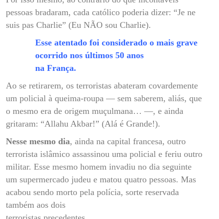
pessoas bradaram, cada católico poderia dizer: “Je ne
suis pas Charlie” (Eu NÃO sou Charlie).
Esse atentado foi considerado o mais grave
ocorrido nos últimos 50 anos
na França.
Ao se retirarem, os terroristas abateram covardemente
um policial à queima-roupa — sem saberem, aliás, que
o mesmo era de origem muçulmana… —, e ainda
gritaram: “Allahu Akbar!” (Alá é Grande!).
Nesse mesmo dia
, ainda na capital francesa, outro
terrorista islâmico assassinou uma policial e feriu outro
militar. Esse mesmo homem invadiu no dia seguinte
um supermercado judeu e matou quatro pessoas. Mas
acabou sendo morto pela polícia, sorte reservada
também aos dois
terroristas precedentes.