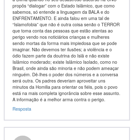
propôs “dialogar” com o Estado Islâmico, que como
sabemos, só entende a linguagem da BALA e do
ENFRENTAMENTO. E ainda falou em uma tal de
“Islamofobia” que não é outra coisa senão o TERROR
que toma conta das pessoas que estão atentas ao
perigo vendo nos noticiários crianças e mulheres
sendo mortas da forma mais impiedosa que se pode
imaginar. Não devemos ter ilusões; a violência e o
ódio fazem parte da doutrina do Islâ e não existe
Islâmico moderado; existe Islâmico Isolado, como no
Brasil, onde ainda são minoria e não podem ameaçar
ninguém. Dê-lhes o poder dos números e a conversa
será outra. Os padres deveriam aproveitar uns
minutos da Homilia para orientar os fiéis, pois o povo
está na mais completa ignorância sobre esse assunto.
A informação é a melhor arma contra o perigo.
Resposta