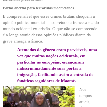
Portas abertas para terroristas maometanos
É compreensível que esses crimes brutais choquem a
opinião pública mundial — sobretudo a francesa e a do
mundo ocidental ex-cristão.
O que não se compreende
é a longa atonia dessas opiniões públicas diante da
grave ameaça islâmica.
Atentados do gênero eram previsíveis, uma
vez que muitas nações ocidentais, em
particular as europeias, escancaram
indiscriminadamente suas portas à
imigração, facilitando assim a entrada de
fanáticos seguidores de Maomé.
Nos
tempos
atuais,