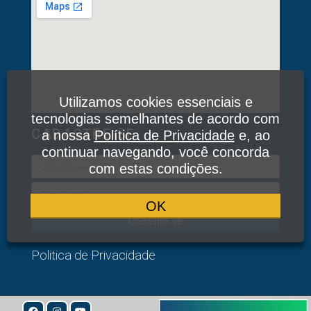
Utilizamos cookies essenciais e
tecnologias semelhantes de acordo com
CADASTRE-SE
a nossa
Política de Privacidade
e, ao
continuar navegando, você concorda
com estas condições.
OK
Cadastre-se
Politica de Privacidade