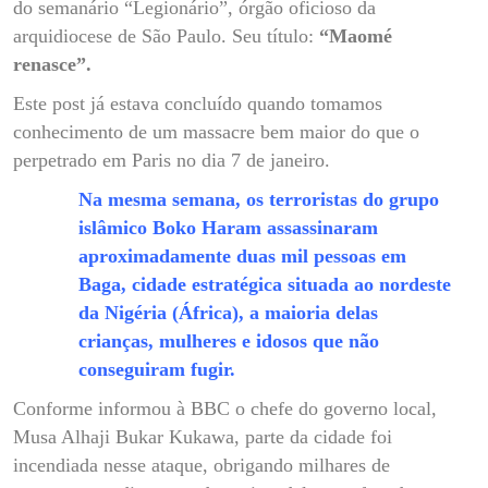
do semanário “Legionário”, órgão oficioso da
arquidiocese de São Paulo. Seu título:
“Maomé
renasce”.
Este post já estava concluído quando tomamos
conhecimento de um massacre bem maior do que o
perpetrado em Paris no dia 7 de janeiro.
Na mesma semana, os terroristas do grupo
islâmico Boko Haram assassinaram
aproximadamente duas mil pessoas em
Baga, cidade estratégica situada ao nordeste
da Nigéria (África), a maioria delas
crianças, mulheres e idosos que não
conseguiram fugir.
Conforme informou à BBC o chefe do governo local,
Musa Alhaji Bukar Kukawa, parte da cidade foi
incendiada nesse ataque, obrigando milhares de