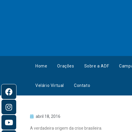
Home
Orações
Sobre a ADF
Camp
Velário Virtual
Contato
abril 18, 2016
A verdadeira origem da crise brasileira.