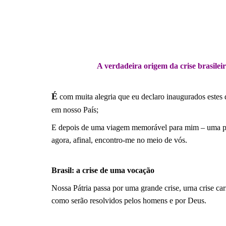
.
A verdadeira origem da crise brasileir
.
É
com muita alegria que eu declaro inaugurados estes 
em nosso País;
E depois de uma viagem memorável para mim – uma pere
agora, afinal, encontro-me no meio de vós.
.
Brasil: a crise de uma vocação
Nossa Pátria passa por uma grande crise, urna crise ca
como serão resolvidos pelos homens e por Deus.
.