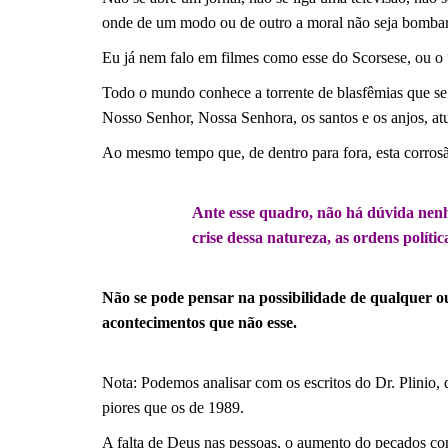
onde de um modo ou de outro a moral não seja bomb
Eu já nem falo em filmes como esse do Scorsese, ou 
Todo o mundo conhece a torrente de blasfêmias que s
Nosso Senhor, Nossa Senhora, os santos e os anjos, atu
Ao mesmo tempo que, de dentro para fora, esta corros
.
Ante esse quadro, não há dúvida nenh
crise dessa natureza, as ordens políti
.
Não se pode pensar na possibilidade de qualquer o
acontecimentos que não esse.
.
Nota: Podemos analisar com os escritos do Dr. Plinio
piores que os de 1989.
A falta de Deus nas pessoas, o aumento do pecados cont