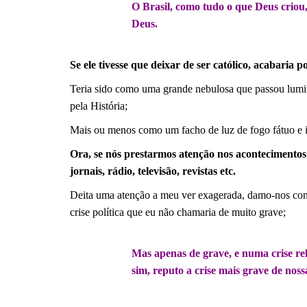
O Brasil, como tudo o que Deus criou, 
Deus.
.
Se ele tivesse que deixar de ser católico, acabaria 
Teria sido como uma grande nebulosa que passou lumin
pela História;
Mais ou menos como um facho de luz de fogo fátuo e inc
Ora, se nós prestarmos atenção nos acontecimentos 
jornais, rádio, televisão, revistas etc.
Deita uma atenção a meu ver exagerada, damo-nos con
crise política que eu não chamaria de muito grave;
.
Mas apenas de grave, e numa crise relig
sim, reputo a crise mais grave de noss
.