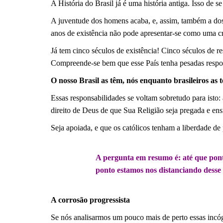
A História do Brasil já é uma história antiga. Isso d
A juventude dos homens acaba, e, assim, também a do
anos de existência não pode apresentar-se como uma c
Já tem cinco séculos de existência! Cinco séculos de re
Compreende-se bem que esse País tenha pesadas respon
O nosso Brasil as têm, nós enquanto brasileiros as
Essas responsabilidades se voltam sobretudo para isto: 
direito de Deus de que Sua Religião seja pregada e ens
Seja apoiada, e que os católicos tenham a liberdade de 
.
A pergunta em resumo é: até que pont
ponto estamos nos distanciando desse
.
A corrosão progressista
Se nós analisarmos um pouco mais de perto essas incó