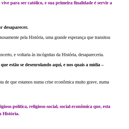
vive para ser católico, e sua primeira finalidade é servir a
por desaparecer.
osamente pela História, uma grande esperança que transitou
erto, e voltaria às incógnitas da História, desapareceria.
que estão se desenrolando aqui, e nos quais a mídia –
ta de que estamos numa crise econômica muito grave, numa
ioso-política, religioso-social, social-econômica que, esta
a História.