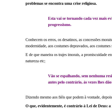
problemas se encontra uma crise religiosa.
.
Esta vai se tornando cada vez mais ev
progressismo.
.
Conhecem os erros, os desatinos, as concessões morais
modernidade, aos costumes depravados, aos costumes 
E de que maneira os trajes imorais, a promiscuidade entr
natureza etc;
.
Vão se espalhando, sem nenhuma resis
antes pelo contrário, às vezes lhes dão
.
Dizendo mesmo aos fiéis que podem à vontade, depois 
O que, evidentemente, é contrário à Lei de Deus: a 