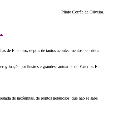
.
Plinio Corrêa de Oliveira.
.
a.
dias de Encontro, depois de tantos acontecimentos ocorridos
grinação por ilustres e grandes santuários do Exterior. E
rregada de incógnitas, de pontos nebulosos, que não se sabe