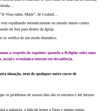
ardeada…
o “Je Vous salue, Marie”, de Godard…
e vem espalhando metodicamente no mundo inteiro contra
ando de fora para dentro da Igreja.
ão se verifica de um modo dramático.
uma a respeito do seguinte: quando a Religião sofre uma
ca, social e econômica entram em decadência.
utra situação, nem de qualquer outro curso de
, que os problemas de nossos dias são os mesmos e até mesmo
ra a natureza, a falta de temor a Deus e muitas outras