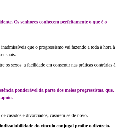
idente.
Os senhores conhecem perfeitamente o que é o
 inadmissíveis que o progressismo vai fazendo a toda à hora à
sensuais.
e os sexos, a facilidade em consentir nas práticas contrárias à
tência ponderável da parte dos meios progressistas, que,
 apoio.
de casados e divorciados, casarem-se de novo.
indissolubilidade do vínculo conjugal proíbe o divórcio.