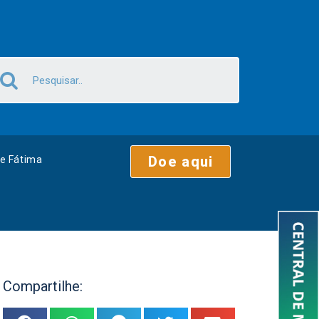
Doe aqui
e Fátima
Compartilhe: