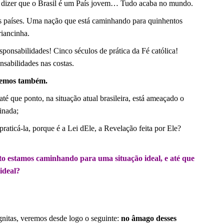
e se dizer que o Brasil é um País jovem… Tudo acaba no mundo.
s países. Uma nação que está caminhando para quinhentos
riancinha.
sponsabilidades! Cinco séculos de prática da Fé católica!
sabilidades nas costas.
 temos também.
até que ponto, na situação atual brasileira, está ameaçado o
inada;
praticá-la, porque é a Lei dEle, a Revelação feita por Ele?
o estamos caminhando para uma situação ideal, e até que
 ideal?
gnitas, veremos desde logo o seguinte:
no âmago desses