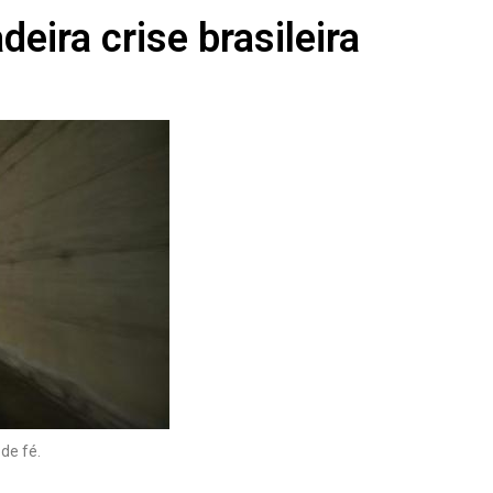
eira crise brasileira
 de fé.