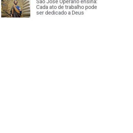
São José Operário ensina:
Cada ato de trabalho pode
ser dedicado a Deus