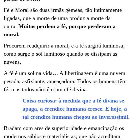
Fé e Moral são duas irmãs gêmeas, tão intimamente
ligadas, que a morte de uma produz a morte da
outra.
Muitos perdem a fé, porque perderam a
moral.
Procurem readquirir a moral, e a fé surgirá luminosa,
como surge o sol luminoso quando se dissipam as
nuvens.
A fé é um sol na vida… A libertinagem é uma nuvem
pesada, asfixiante, ameaçadora.
Todos os homens têm
fé, mas todos não têm uma fé divina.
Coisa curiosa: à medida que a fé divina se
apaga, a crendice humana cresce. E hoje, a
tal crendice humana chegou ao inverossímil.
Bradam com ares de superioridade e emancipação os
modernos sábios e materialistas, que não acreditam