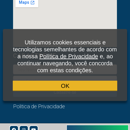
Utilizamos cookies essenciais e
tecnologias semelhantes de acordo com
CADASTRE-SE
a nossa
Política de Privacidade
e, ao
continuar navegando, você concorda
com estas condições.
OK
Cadastre-se
Politica de Privacidade