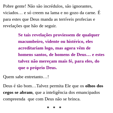
Pobre gente! Não são incrédulos, são ignorantes,
viciados… e só creem na lama e no gozo da carne.
É
para estes que Deus manda as terríveis profecias e
revelações que hão de seguir.
Se tais revelações proviessem de qualquer
macumbeiro, vidente ou histérico, eles
acreditariam logo, mas agora vêm de
homens santos, de homens de Deus… e estes
talvez não mereçam mais fé, para eles, do
que o próprio Deus.
Quem sabe entretanto…!
Deus é tão bom…Talvez permita Ele que os
olhos dos
cegos se abram
, que a inteligência dos emancipados
compreenda que com Deus não se brinca.
* * *