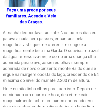
Faça uma prece por seus
familiares. Acenda a Vela
das Graças.
A manhã despontava radiante. Nos outros dias eu
parava a cada cem passos, encantada pela
magnífica vista que me ofereciam o lago e a
magnificamente bela ilha Garda. O suavíssimo azul
da água refrescava-me; e como uma criança olha
admirada para o avô, assim eu olhava sempre
admirada de novo o cinzento monte Baldo que se
ergue na margem oposta do lago, crescendo de 64
m acima do nível do mar até 2.200 m de altura.
Hoje eu não tinha olhos para tudo isso. Depois de
caminhado um quarto de hora, deixei-me cair
maquinalmente sobre um banco encostado em
dois ciprestes, onde, no dia anterior, eu tinha lido