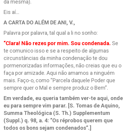
da mesma).
Eis aí…
A CARTA DO ALÉM DE ANI, V.,
Palavra por palavra, tal qual a li no sonho:
“Clara! Não rezes por mim. Sou condenada.
Se
te comunico isso e se a respeito de algumas
circunstâncias da minha condenação te dou
pormenorizadas informações, não creias que eu o
faça por amizade. Aqui não amamos a ninguém
mais. Faço-o, como “Parcela daquele Poder que
sempre quer o Mal e sempre produz o Bem”.
Em verdade, eu queria também ver-te aqui, onde
eu para sempre vim parar. [S. Tomas de Aquino,
Summa Theológica (S. Th.) Supplementum
(Suppl.) q. 98, a. 4: “Os réprobos querem que
todos os bons sejam condenados”.]