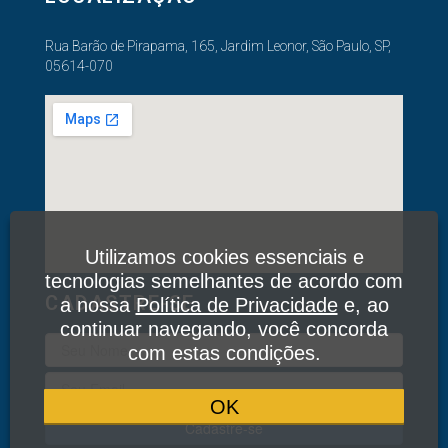
Rua Barão de Pirapama, 165, Jardim Leonor, São Paulo, SP,
05614-070
Utilizamos cookies essenciais e
tecnologias semelhantes de acordo com
CADASTRE-SE
a nossa
Política de Privacidade
e, ao
continuar navegando, você concorda
com estas condições.
OK
Cadastre-se