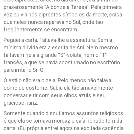
prazerosamente “A donzela Teresa”. Pela primeira
vez eu via nos ciprestes símbolos da morte, coisa
que neles nunca reparava no Sul, onde tão
freqüentemente se encontram.
Peguei a carta. Faltava-lhe a assinatura. Sem a
mínima dúvida era a escrita de Âni. Nem mesmo
faltavam nela a grande “S”-voluta, nem o “T”
francês, a que se havia acostumado no escritório
para irritar o Sr. G.
O estilo não era o dela. Pelo menos não falava
como de costume. Sabia ela tão amavelmente
conversar e rir com seus olhos azuis e seu
gracioso nariz.
Somente quando discutíamos assuntos religiosos
é que ela se tornava mordaz e caía no rude tom da
carta. (Eu própria entrei agora na excitada cadência