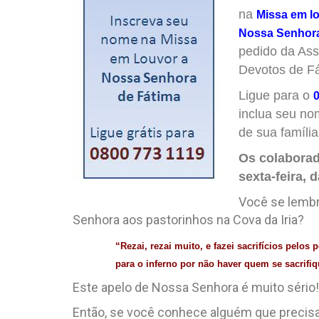
na
Missa em l
Nossa Senhor
pedido da As
Devotos de Fá
Ligue para o
inclua seu no
de sua família
Os colaborad
sexta-feira, 
Você se lembr
Senhora aos pastorinhos na Cova da Iria?
“Rezai, rezai muito, e fazei sacrifícios pelo
para o inferno por não haver quem se sacrifiq
Este apelo de Nossa Senhora é muito sério!
Então, se você conhece alguém que precisa