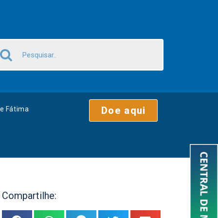
Doe aqui
e Fátima
Compartilhe: