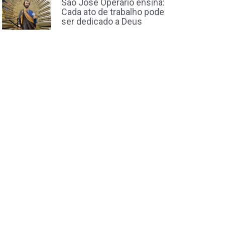
São José Operário ensina:
Cada ato de trabalho pode
ser dedicado a Deus