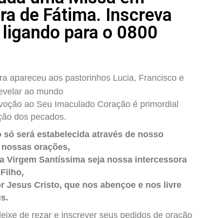
ra de Fátima. Inscreva
 ligando para o 0800
a apareceu aos pastorinhos Lucia, Francisco e
revelar ao mundo
voção ao Seu Imaculado Coração é primordial
ção dos pecados.
 só será estabelecida através de nosso
 nossas orações,
a Virgem Santíssima seja nossa intercessora
Filho,
 Jesus Cristo, que nos abençoe e nos livre
s.
deixe de rezar e inscrever seus pedidos de oração