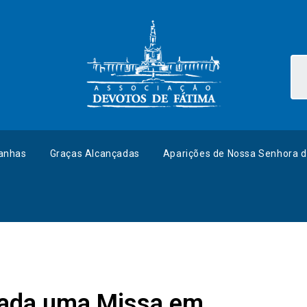
anhas
Graças Alcançadas
Aparições de Nossa Senhora d
rada uma Missa em