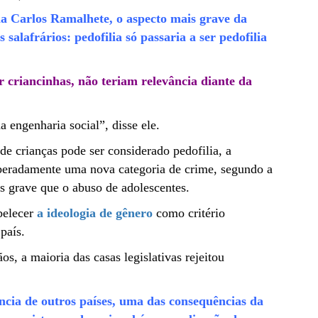
ia Carlos Ramalhete, o aspecto mais grave da
 salafrários: pedofilia só passaria a ser pedofilia
 criancinhas, não teriam relevância diante da
 engenharia social”, disse ele.
e crianças pode ser considerado pedofilia, a
eradamente uma nova categoria de crime, segundo a
s grave que o abuso de adolescentes.
belecer
a ideologia de gênero
como critério
país.
s, a maioria das casas legislativas rejeitou
ncia de outros países, uma das consequências da