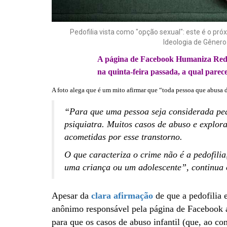
Pedofilia vista como "opção sexual": este é o pr
Ideologia de Gênero
A página de Facebook Humaniza Redes
na quinta-feira passada, a qual parece 
A foto alega que é um mito afirmar que “toda pessoa que abusa 
“Para que uma pessoa seja considerada pedó
psiquiatra. Muitos casos de abuso e explor
acometidas por esse transtorno.
O que caracteriza o crime não é a pedofili
uma criança ou um adolescente”, continua o
Apesar da
clara afirmação
de que a pedofilia 
anônimo responsável pela página de Facebook a
para que os casos de abuso infantil (que, ao con