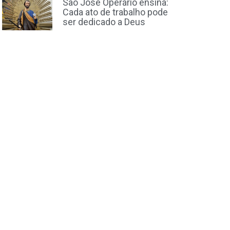
São José Operário ensina:
Cada ato de trabalho pode
ser dedicado a Deus