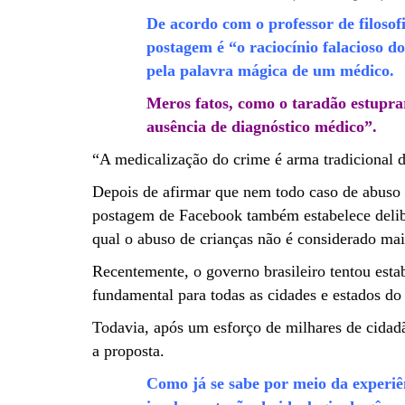
De acordo com o professor de filosof
postagem é “o raciocínio falacioso dos
pela palavra mágica de um médico.
Meros fatos, como o taradão estuprar
ausência de diagnóstico médico”.
“A medicalização do crime é arma tradicional da
Depois de afirmar que nem todo caso de abuso d
postagem de Facebook também estabelece delib
qual o abuso de crianças não é considerado mai
Recentemente, o governo brasileiro tentou esta
fundamental para todas as cidades e estados do 
Todavia, após um esforço de milhares de cidadão
a proposta.
Como já se sabe por meio da experiê