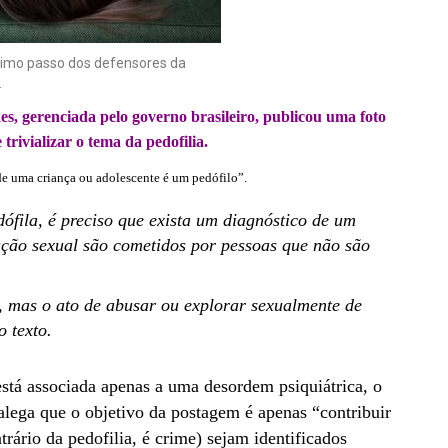
óximo passo dos defensores da
.
, gerenciada pelo governo brasileiro, publicou uma foto
trivializar o tema da pedofilia.
de uma criança ou adolescente é um pedófilo”.
fila, é preciso que exista um diagnóstico de um
ação sexual são cometidos por pessoas que não são
a, mas o ato de abusar ou explorar sexualmente de
 texto.
está associada apenas a uma desordem psiquiátrica, o
lega que o objetivo da postagem é apenas “contribuir
trário da pedofilia, é crime) sejam identificados