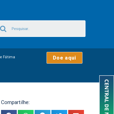
Doe aqui
e Fátima
Compartilhe: