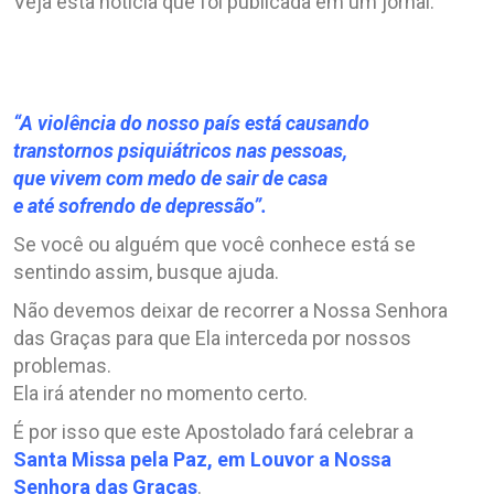
Veja esta notícia que foi publicada em um jornal:
.
.
.
“A violência do nosso país está causando
transtornos psiquiátricos nas pessoas,
que vivem com medo de sair de casa
e até sofrendo de depressão”.
Se você ou alguém que você conhece está se
sentindo assim, busque ajuda.
Não devemos deixar de recorrer a Nossa Senhora
das Graças para que Ela interceda por nossos
problemas.
Ela irá atender no momento certo.
É por isso que este Apostolado fará celebrar a
Santa Missa pela Paz, em Louvor a Nossa
Senhora das Graças
.