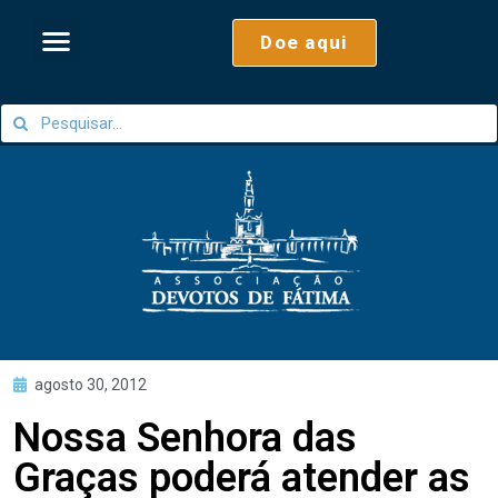
Doe aqui
agosto 30, 2012
Nossa Senhora das
Graças poderá atender as