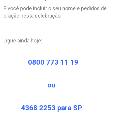
E você pode incluir o seu nome e pedidos de
oração nesta celebração.
.
.
Ligue ainda hoje:
.
0800 773 11 19
.
ou
.
4368 2253 para SP
.