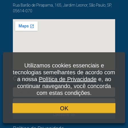
Rua Barão de Pirapama, 165, Jardim Leonor, São Paulo, SP,
05614-070
Utilizamos cookies essenciais e
tecnologias semelhantes de acordo com
CADASTRE-SE
a nossa
Política de Privacidade
e, ao
continuar navegando, você concorda
com estas condições.
OK
Cadastre-se