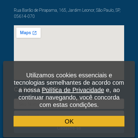
Rua Barão de Pirapama, 165, Jardim Leonor, São Paulo, SP,
05614-070
Utilizamos cookies essenciais e
tecnologias semelhantes de acordo com
CADASTRE-SE
a nossa
Política de Privacidade
e, ao
continuar navegando, você concorda
com estas condições.
OK
Cadastre-se