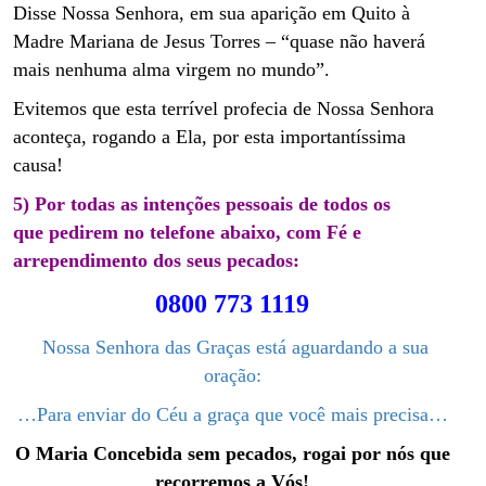
Disse Nossa Senhora, em sua aparição em Quito à
Madre Mariana de Jesus Torres – “quase não haverá
mais nenhuma alma virgem no mundo”.
Evitemos que esta terrível profecia de Nossa Senhora
aconteça, rogando a Ela, por esta importantíssima
causa!
5) Por todas as intenções pessoais de todos os
que pedirem no telefone abaixo, com Fé e
arrependimento dos seus pecados:
0800 773 1119
Nossa Senhora das Graças está aguardando a sua
oração:
…Para enviar do Céu a graça que você mais precisa…
O Maria Concebida sem pecados, rogai por nós que
recorremos a Vós!