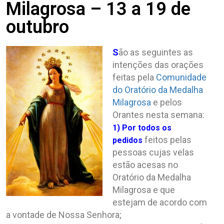
Milagrosa – 13 a 19 de
outubro
S
ão as seguintes as
intenções das orações
feitas pela
Comunidade
do Oratório da Medalha
Milagrosa
e pelos
Orantes nesta semana:
1)
Por todos os
feitos pelas
pedidos
pessoas cujas velas
estão acesas no
Oratório da Medalha
Milagrosa e que
estejam de acordo com
a vontade de Nossa Senhora;