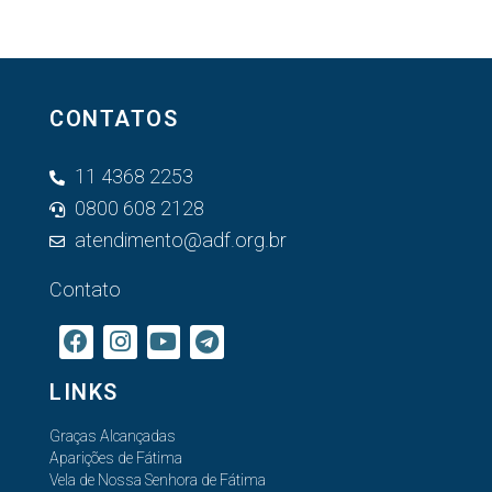
CONTATOS
11 4368 2253
0800 608 2128
atendimento@adf.org.br
Contato
LINKS
Graças Alcançadas
Aparições de Fátima
Vela de Nossa Senhora de Fátima