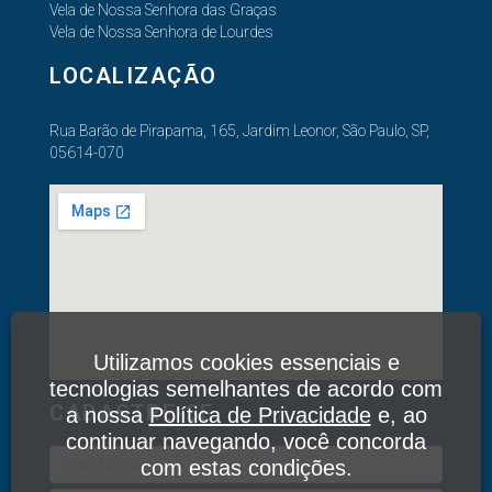
Vela de Nossa Senhora das Graças
Vela de Nossa Senhora de Lourdes
LOCALIZAÇÃO
Rua Barão de Pirapama, 165, Jardim Leonor, São Paulo, SP,
05614-070
Utilizamos cookies essenciais e
tecnologias semelhantes de acordo com
CADASTRE-SE
a nossa
Política de Privacidade
e, ao
continuar navegando, você concorda
com estas condições.