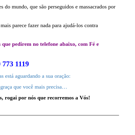
ses do mundo, que são perseguidos e massacrados por
mais parece fazer nada para ajudá-los contra
os que pedirem no telefone abaixo, com Fé e
 773 1119
s está aguardando a sua oração:
 graça que você mais precisa…
 rogai por nós que recorremos a Vós!