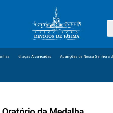
anhas
Graças Alcançadas
Aparições de Nossa Senhora d
 Oratório da Medalha