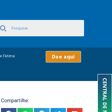
Doe aqui
e Fátima
Compartilhe: