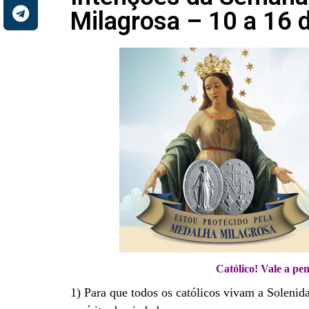
Milagrosa – 10 a 16 
Católico! Vale a pen
1) Para que todos os católicos vivam a Soleni