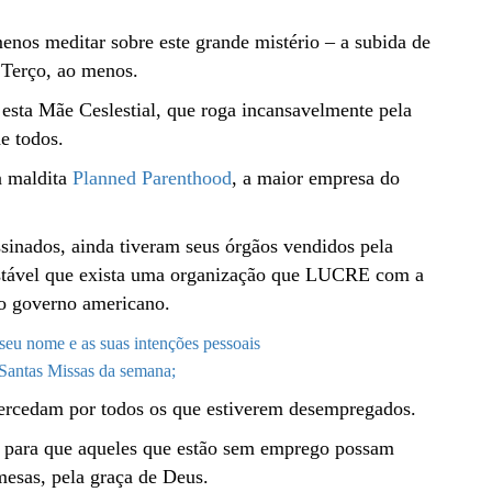
enos meditar sobre este grande mistério – a subida de
Terço, ao menos.
esta Mãe Ceslestial, que roga incansavelmente pela
e todos.
a maldita
Planned Parenthood
, a maior empresa do
ssinados, ainda tiveram seus órgãos vendidos pela
estável que exista uma organização que LUCRE com a
lo governo americano.
eu nome e as suas intenções pessoais
 Santas Missas da semana;
tercedam por todos os que estiverem desempregados.
ar para que aqueles que estão sem emprego possam
mesas, pela graça de Deus.