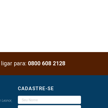
 ligar para:
0800 608 2128
CADASTRE-SE
 Leonor,