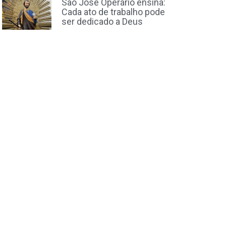
São José Operário ensina:
Cada ato de trabalho pode
ser dedicado a Deus