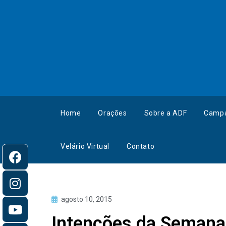
Home
Orações
Sobre a ADF
Camp
Velário Virtual
Contato
agosto 10, 2015
Intenções da Semana