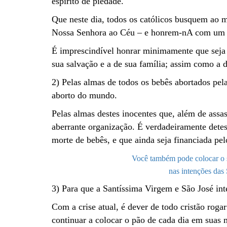
espírito de piedade.
Que neste dia, todos os católicos busquem ao m
Nossa Senhora ao Céu – e honrem-nA com um 
É imprescindível honrar minimamente que seja 
sua salvação e a de sua família; assim como a d
2) Pelas almas de todos os bebês abortados pel
aborto do mundo.
Pelas almas destes inocentes que, além de assa
aberrante organização. É verdadeiramente det
morte de bebês, e que ainda seja financiada pe
Você também pode colocar o s
nas intenções das
3) Para que a Santíssima Virgem e São José in
Com a crise atual, é dever de todo cristão rog
continuar a colocar o pão de cada dia em suas 