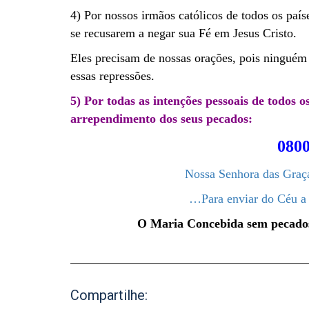
4) Por nossos irmãos católicos de todos os paí
se recusarem a negar sua Fé em Jesus Cristo.
Eles precisam de nossas orações, pois ninguém 
essas repressões.
5) Por todas as intenções pessoais de todos 
arrependimento dos seus pecados:
0800
Nossa Senhora das Graça
…Para enviar do Céu a
O Maria Concebida sem pecados,
Compartilhe: