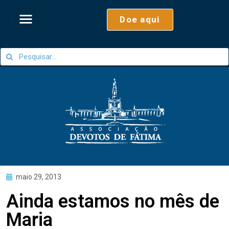
Doe aqui
maio 29, 2013
Ainda estamos no mês de
Maria