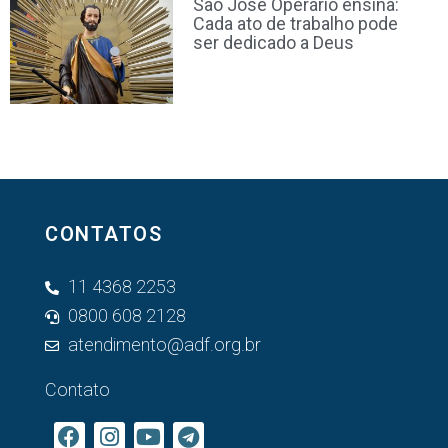
São José Operário ensina:
Cada ato de trabalho pode
ser dedicado a Deus
CONTATOS
11 4368 2253
0800 608 2128
atendimento@adf.org.br
Contato