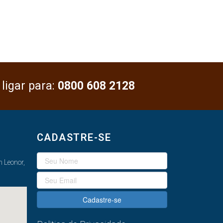
 ligar para:
0800 608 2128
CADASTRE-SE
 Leonor,
Cadastre-se