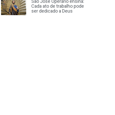
São José Operário ensina:
Cada ato de trabalho pode
ser dedicado a Deus