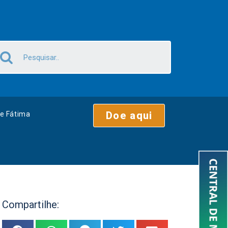
Doe aqui
e Fátima
Compartilhe: