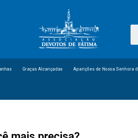
anhas
Graças Alcançadas
Aparições de Nossa Senhora d
ê mais precisa?