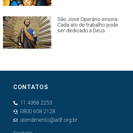
São José Operário ensina:
Cada ato de trabalho pode
ser dedicado a Deus
CONTATOS
11 4368 2253
0800 608 2128
atendimento@adf.org.br