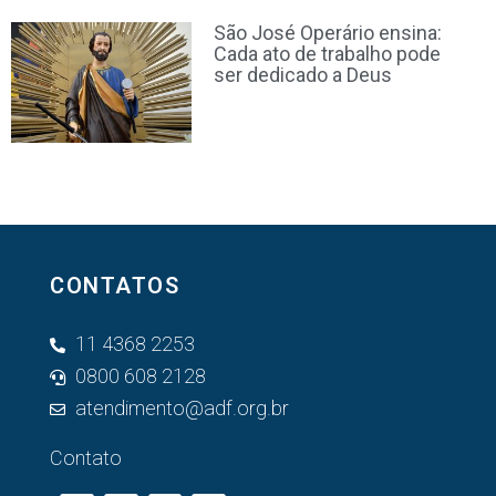
São José Operário ensina:
Cada ato de trabalho pode
ser dedicado a Deus
CONTATOS
11 4368 2253
0800 608 2128
atendimento@adf.org.br
Contato