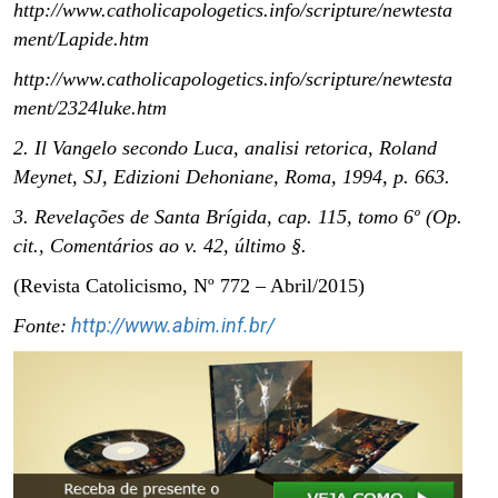
http://www.catholicapologetics.info/scripture/newtesta
ment/Lapide.htm
http://www.catholicapologetics.info/scripture/newtesta
ment/2324luke.htm
2. Il Vangelo secondo Luca, analisi retorica, Roland
Meynet, SJ, Edizioni Dehoniane, Roma, 1994, p. 663.
3. Revelações de Santa Brígida, cap. 115, tomo 6º (Op.
cit., Comentários ao v. 42, último §.
(Revista Catolicismo, Nº 772 – Abril/2015)
http://www.abim.inf.br/
Fonte: