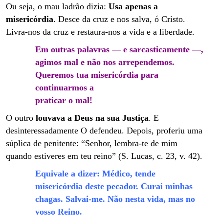
Ou seja, o mau ladrão dizia:
Usa apenas a
misericórdia
. Desce da cruz e nos salva, ó Cristo.
Livra-nos da cruz e restaura-nos a vida e a liberdade.
Em outras palavras — e sarcasticamente —,
agimos mal e não nos arrependemos.
Queremos tua misericórdia para
continuarmos a
praticar o mal!
O outro
louvava a Deus na sua Justiça
. E
desinteressadamente O defendeu. Depois, proferiu uma
súplica de penitente: “Senhor, lembra-te de mim
quando estiveres em teu reino” (S. Lucas, c. 23, v. 42).
Equivale a dizer: Médico, tende
misericórdia deste pecador. Curai minhas
chagas. Salvai-me. Não nesta vida, mas no
vosso Reino.