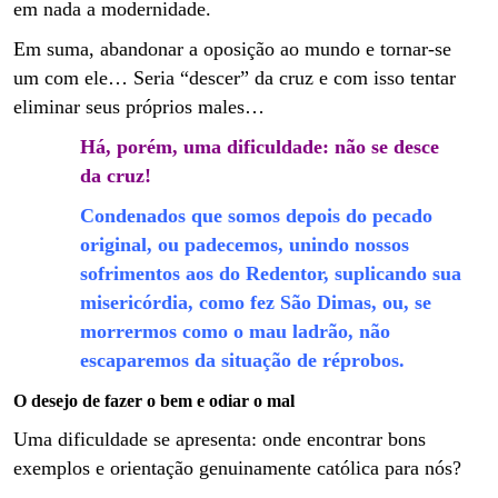
em nada a modernidade.
Em suma, abandonar a oposição ao mundo e tornar-se
um com ele… Seria “descer” da cruz e com isso tentar
eliminar seus próprios males…
Há, porém, uma dificuldade: não se desce
da cruz!
Condenados que somos depois do pecado
original, ou padecemos, unindo nossos
sofrimentos aos do Redentor, suplicando sua
misericórdia, como fez São Dimas, ou, se
morrermos como o mau ladrão, não
escaparemos da situação de réprobos.
O desejo de fazer o bem e odiar o mal
Uma dificuldade se apresenta: onde encontrar bons
exemplos e orientação genuinamente católica para nós?