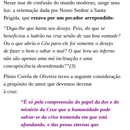
Nesse mar de confusão do mundo moderno, surge uma
luz: a orientação dada por Nosso Senhor a Santa
Brígida, que
rezava por um pecador
arrependido:
“Diga-lhe que basta seu desejo. Pois, do que se
beneficiou o ladrão na cruz senão de sua boa vontade?
Ou o que abriu o Céu para ele foi somente o desejo
de fazer o bem e odiar o mal? O que leva ao inferno
não são apenas uma má inclinação e uma
concupiscência desordenada?”(3)
Plinio Corrêa de Oliveira teceu a seguinte consideração
a propósito do amor que devemos devotar
à cruz:
“É só pela compreensão do papel da dor e do
mistério da Cruz que a humanidade pode
salvar-se da crise tremenda em que está
afundando, e das penas eternas que