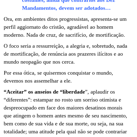
Mandamentos, devem ser adotados…
Ora, em ambientes ditos progressistas, apresenta-se um
perfil aggiornato do cristão, agradável ao homem
moderno. Nada de cruz, de sacrifício, de mortificação.
O foco seria a ressurreição, a alegria e, sobretudo, nada
de mortificação, de renúncia aos prazeres ilícitos e ao
mundo neopagão que nos cerca.
Por essa ótica, se quisermos conquistar o mundo,
devemos nos assemelhar a ele.
“Aceitar” os anseios de “liberdade
”, aplaudir os
“diferentes”: estampar no rosto um sorriso otimista e
despreocupado em face dos maiores desatinos morais
que atingem o homem antes mesmo de seu nascimento,
bem como de sua vida e de sua morte, ou seja, na sua
totalidade; uma atitude pela qual não se pode contrariar