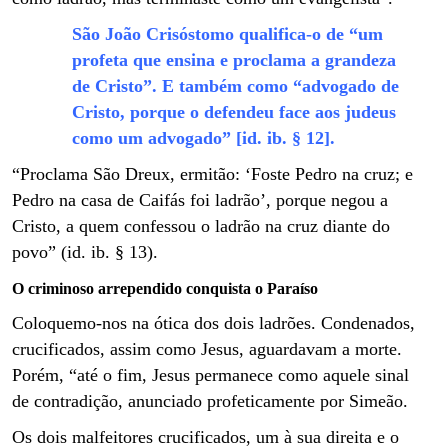
São João Crisóstomo qualifica-o de “um
profeta que ensina e proclama a grandeza
de Cristo”. E também como “advogado de
Cristo, porque o defendeu face aos judeus
como um advogado” [id. ib. § 12].
“Proclama São Dreux, ermitão: ‘Foste Pedro na cruz; e
Pedro na casa de Caifás foi ladrão’, porque negou a
Cristo, a quem confessou o ladrão na cruz diante do
povo” (id. ib. § 13).
O criminoso arrependido conquista o Paraíso
Coloquemo-nos na ótica dos dois ladrões. Condenados,
crucificados, assim como Jesus, aguardavam a morte.
Porém, “até o fim, Jesus permanece como aquele sinal
de contradição, anunciado profeticamente por Simeão.
Os dois malfeitores crucificados, um à sua direita e o