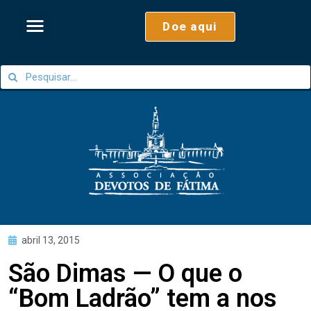
Doe aqui
abril 13, 2015
São Dimas — O que o
“Bom Ladrão” tem a nos