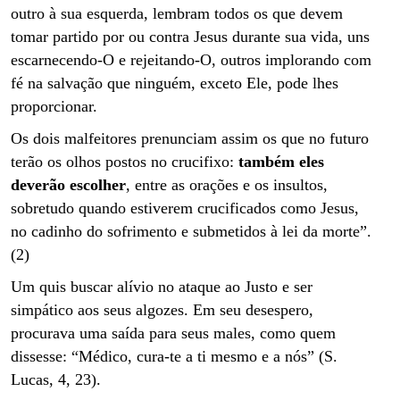
outro à sua esquerda, lembram todos os que devem
tomar partido por ou contra Jesus durante sua vida, uns
escarnecendo-O e rejeitando-O, outros implorando com
fé na salvação que ninguém, exceto Ele, pode lhes
proporcionar.
Os dois malfeitores prenunciam assim os que no futuro
terão os olhos postos no crucifixo:
também eles
deverão escolher
, entre as orações e os insultos,
sobretudo quando estiverem crucificados como Jesus,
no cadinho do sofrimento e submetidos à lei da morte”.
(2)
Um quis buscar alívio no ataque ao Justo e ser
simpático aos seus algozes. Em seu desespero,
procurava uma saída para seus males, como quem
dissesse: “Médico, cura-te a ti mesmo e a nós” (S.
Lucas, 4, 23).