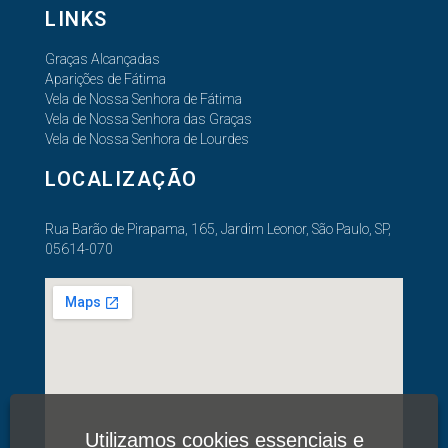
LINKS
Graças Alcançadas
Aparições de Fátima
Vela de Nossa Senhora de Fátima
Vela de Nossa Senhora das Graças
Vela de Nossa Senhora de Lourdes
LOCALIZAÇÃO
Rua Barão de Pirapama, 165, Jardim Leonor, São Paulo, SP,
05614-070
Utilizamos cookies essenciais e