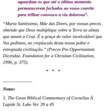
aguardam os que até o último momento
permanecerem fechados ao vosso convite
para trilhar convosco a via dolorosa”.
“Maria Santíssima, Mãe das Dores, por vossas preces
obtende que Deus multiplique sobre a Terra as almas
que amam a Cruz. É a graça de valor incalculável que
Vos pedimos, no crepúsculo desta nossa pobre e
estropiada civilização.” (Preces Pro Opportunitate
Dicendae. Foundation for a Christian Civilization,
1996, p. 375).
* * *
_____________
Notas:
1. The Great Biblical Commentary of Cornelius À
Lapide St. Luke Ver. 39 a 45