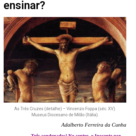
ensinar?
As Três Cruzes (detalhe) – Vincenzo Foppa (séc. XV).
Museus Diocesano de Milão (Itália).
Adalberto Ferreira da Cunha
Três condenados! No centro, o Inocente por