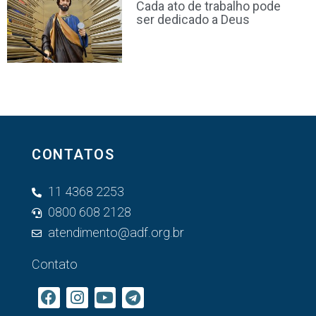
Cada ato de trabalho pode
ser dedicado a Deus
CONTATOS
11 4368 2253
0800 608 2128
atendimento@adf.org.br
Contato