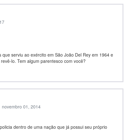
17
 que serviu ao exército em São João Del Rey em 1964 e
de revê-lo. Tem algum parentesco com você?
novembro 01, 2014
 policia dentro de uma nação que já possui seu próprio