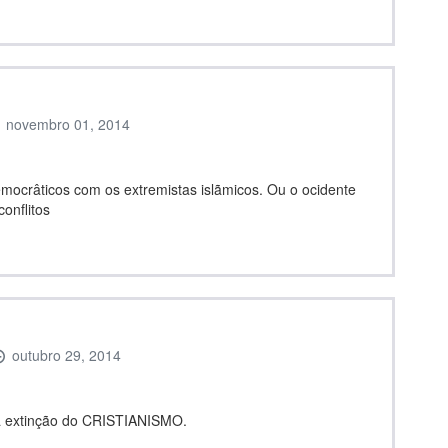
novembro 01, 2014
mocrâticos com os extremistas islãmicos. Ou o ocidente
onflitos
outubro 29, 2014
ta extinção do CRISTIANISMO.