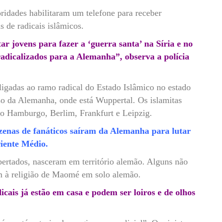
oridades habilitaram um telefone para receber
s de radicais islâmicos.
ar jovens para fazer a ‘guerra santa’ na Síria e no
radicalizados para a Alemanha”, observa a polícia
ligadas ao ramo radical do Estado Islâmico no estado
so da Alemanha, onde está Wuppertal. Os islamitas
o Hamburgo, Berlim, Frankfurt e Leipzig.
zenas de fanáticos saíram da Alemanha para lutar
riente Médio.
ibertados, nasceram em território alemão. Alguns não
am à religião de Maomé em solo alemão.
cais já estão em casa e podem ser loiros e de olhos