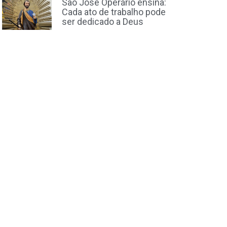
São José Operário ensina:
Cada ato de trabalho pode
ser dedicado a Deus