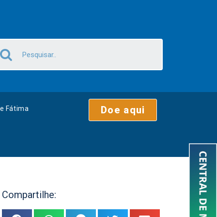
Doe aqui
e Fátima
Compartilhe: