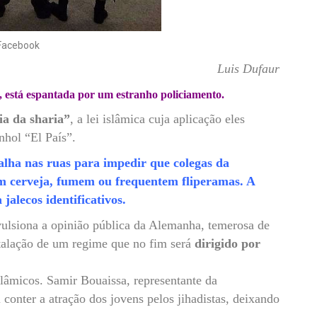
o Facebook
Luis Dufaur
 está espantada por um estranho policiamento.
ia da sharia”
, a lei islâmica cuja aplicação eles
nhol “El País”.
alha nas ruas para impedir que colegas da
 cerveja, fumem ou frequentem fliperamas. A
jalecos identificativos.
ulsiona a opinião pública da Alemanha, temerosa de
stalação de um regime que no fim será
dirigido por
lâmicos. Samir Bouaissa, representante da
conter a atração dos jovens pelos jihadistas, deixando