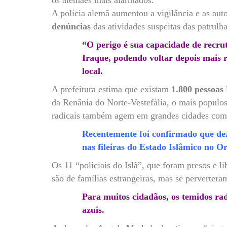
A polícia alemã aumentou a vigilância e as aut
denúncias
das atividades suspeitas das patrulha
“O perigo é sua capacidade de recrut
Iraque, podendo voltar depois mais 
local.
A prefeitura estima que existam
1.800 pessoas
da Renânia do Norte-Vestefália, o mais populo
radicais também agem em grandes cidades com
Recentemente foi confirmado que de
nas fileiras do Estado Islâmico no O
Os 11 “policiais do Islã”, que foram presos e l
são de famílias estrangeiras, mas se perverter
Para muitos cidadãos, os temidos radi
azuis.