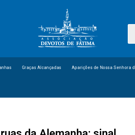
anhas
Graças Alcançadas
Aparições de Nossa Senhora d
s ruas da Alemanha: sinal