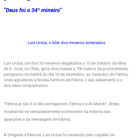
“Deus foi o 34º mineiro”
Luis Urzúa, o líder dos mineiros soterrados
Luis Urzúa, um dos 33 mineiros resgatados a 13 de Outubro da Mina
de S. José, no Chile, após dois meses a 700 metros de profundidade,
peregrinou na manhã do dia 10 de dezembro, ao Santuário de Fátima,
onde agradeceu a Nossa Senhora de Fátima o seu salvamento e o
dos seus companheiros.
“Fátima já não é só dos portugueses, Fátima é o do Mundo”
, disse,
mostrando-se verdadeiramente conhecedor da história das
aparições e da mensagem de Fátima.
À chegada à Reitoria, Luis Urzúa foi recebido pelo capelão do