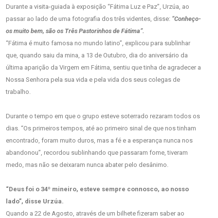
Durante a visita-guiada à exposição “Fátima Luz e Paz”, Urzúa, ao
passar ao lado de uma fotografia dos três videntes, disse:
“Conheço-
os muito bem, são os Três Pastorinhos de Fátima”.
“Fátima é muito famosa no mundo latino”, explicou para sublinhar
que, quando saiu da mina, a 13 de Outubro, dia do aniversário da
última aparição da Virgem em Fátima, sentiu que tinha de agradecer a
Nossa Senhora pela sua vida e pela vida dos seus colegas de
trabalho.
Durante o tempo em que o grupo esteve soterrado rezaram todos os
dias. “Os primeiros tempos, até ao primeiro sinal de que nos tinham
encontrado, foram muito duros, mas a fé e a esperança nunca nos
abandonou”, recordou sublinhando que passaram fome, tiveram
medo, mas não se deixaram nunca abater pelo desânimo.
“Deus foi o 34º mineiro, esteve sempre connosco, ao nosso
lado”, disse Urzúa.
Quando a 22 de Agosto, através de um bilhete fizeram saber ao