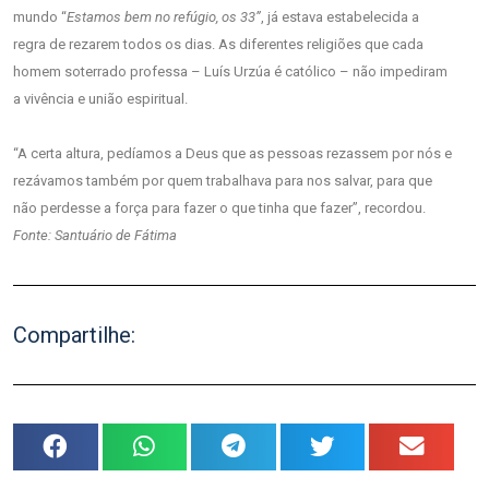
mundo “
Estamos bem no refúgio, os 33”
, já estava estabelecida a
regra de rezarem todos os dias. As diferentes religiões que cada
homem soterrado professa – Luís Urzúa é católico – não impediram
a vivência e união espiritual.
“A certa altura, pedíamos a Deus que as pessoas rezassem por nós e
rezávamos também por quem trabalhava para nos salvar, para que
não perdesse a força para fazer o que tinha que fazer”, recordou.
Fonte: Santuário de Fátima
Compartilhe: