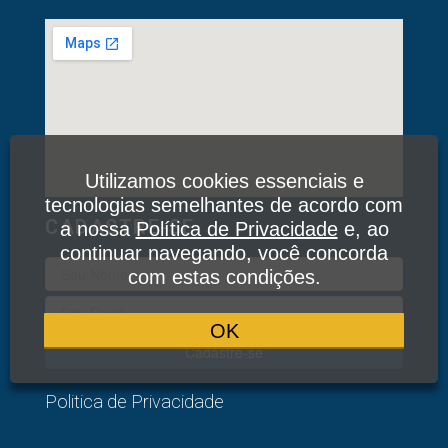
Utilizamos cookies essenciais e
tecnologias semelhantes de acordo com
CADASTRE-SE
a nossa
Política de Privacidade
e, ao
continuar navegando, você concorda
com estas condições.
OK
Cadastre-se
Politica de Privacidade