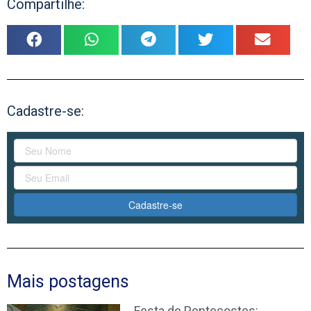
Compartilhe:
Cadastre-se:
Cadastre-se
Mais postagens
Festa de Pentecostes: