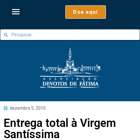
Doe aqui
dezembro 5, 2010
Entrega total à Virgem
Santíssima