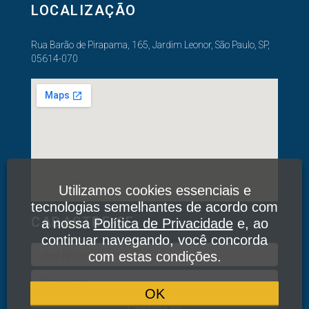
LOCALIZAÇÃO
Rua Barão de Pirapama, 165, Jardim Leonor, São Paulo, SP,
05614-070
Utilizamos cookies essenciais e
tecnologias semelhantes de acordo com
CADASTRE-SE
a nossa
Política de Privacidade
e, ao
continuar navegando, você concorda
com estas condições.
OK
Cadastre-se