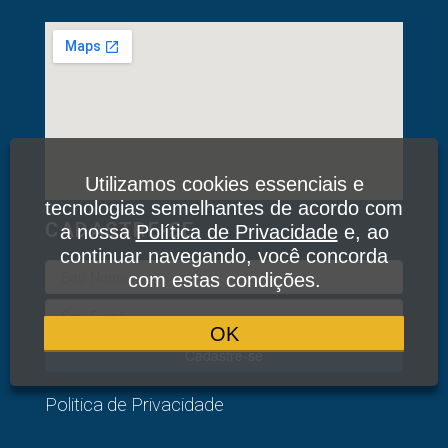
Utilizamos cookies essenciais e
tecnologias semelhantes de acordo com
CADASTRE-SE
a nossa
Política de Privacidade
e, ao
continuar navegando, você concorda
com estas condições.
OK
Cadastre-se
Politica de Privacidade