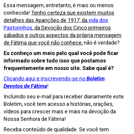
Essa mensagem, entretanto, é mais ou menos
conhecida!
Tenho certeza que existem muitos
detalhes das Aparições de 1917, da
vida dos
Pastorinhos
,
da Devoção dos Cinco primeiros
sábados e outros aspectos da própria mensagem
de Fátima que você não conhece
, não é verdade?
Eu conheço um meio pelo qual você pode ficar
informado sobre tudo isso que postamos
frequentemente em nosso site. Sabe qual é?
Clicando aqui e inscrevendo-se no
Boletim
Devotos de Fátima
!
Incluindo seu e-mail para receber diariamente este
Boletim, você tem acesso a histórias, orações,
vídeos para crescer mais e mais na devoção da
Nossa Senhora de Fátima!
Receba conteúdo de qualidade. Se você tem