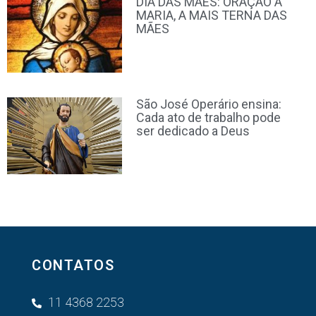
DIA DAS MÃES: ORAÇÃO À
MARIA, A MAIS TERNA DAS
MÃES
São José Operário ensina:
Cada ato de trabalho pode
ser dedicado a Deus
CONTATOS
11 4368 2253