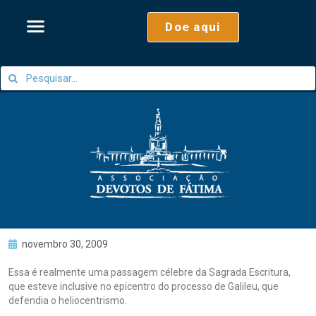
Doe aqui
novembro 30, 2009
Essa é realmente uma passagem célebre da Sagrada Escritura,
que esteve inclusive no epicentro do processo de Galileu, que
defendia o heliocentrismo.