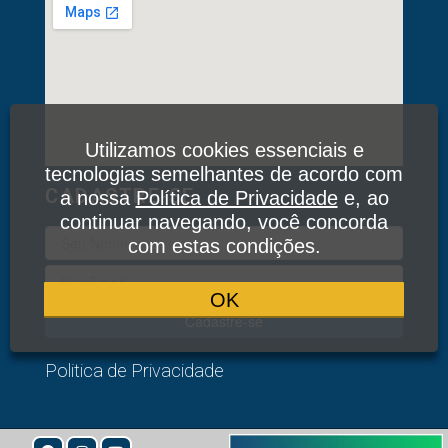
Utilizamos cookies essenciais e
tecnologias semelhantes de acordo com
CADASTRE-SE
a nossa
Política de Privacidade
e, ao
continuar navegando, você concorda
com estas condições.
OK
Cadastre-se
Politica de Privacidade