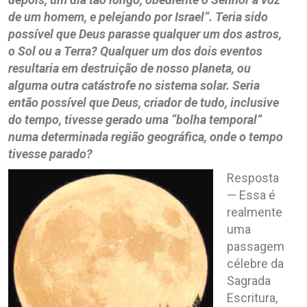
de um homem, e pelejando por Israel”. Teria sido
possível que Deus parasse qualquer um dos astros,
o Sol ou a Terra? Qualquer um dos dois eventos
resultaria em destruição de nosso planeta, ou
alguma outra catástrofe no sistema solar. Seria
então possível que Deus, criador de tudo, inclusive
do tempo, tivesse gerado uma “bolha temporal”
numa determinada região geográfica, onde o tempo
tivesse parado?
Resposta
— Essa é
realmente
uma
passagem
célebre da
Sagrada
Escritura,