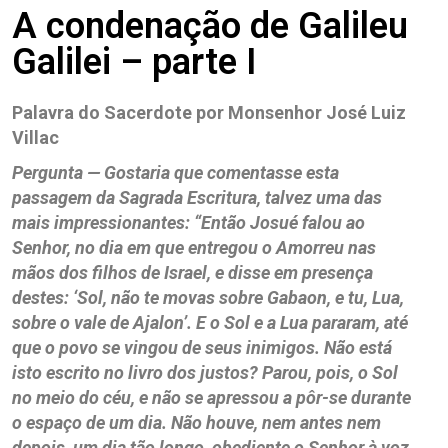
A condenação de Galileu
Galilei – parte I
Palavra do Sacerdote por Monsenhor José Luiz
Villac
Pergunta — Gostaria que comentasse esta
passagem da Sagrada Escritura, talvez uma das
mais impressionantes: “Então Josué falou ao
Senhor, no dia em que entregou o Amorreu nas
mãos dos filhos de Israel, e disse em presença
destes: ‘Sol, não te movas sobre Gabaon, e tu, Lua,
sobre o vale de Ajalon’. E o Sol e a Lua pararam, até
que o povo se vingou de seus inimigos. Não está
isto escrito no livro dos justos? Parou, pois, o Sol
no meio do céu, e não se apressou a pôr-se durante
o espaço de um dia. Não houve, nem antes nem
depois, um dia tão longo, obediente o Senhor à voz