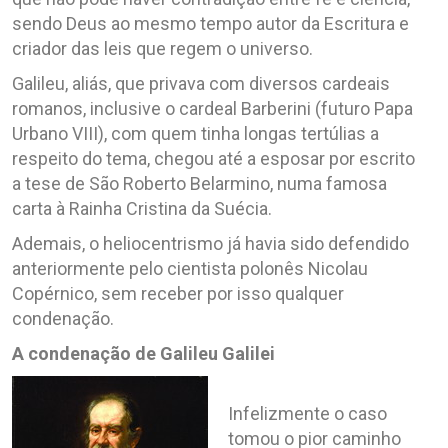
sendo Deus ao mesmo tempo autor da Escritura e
criador das leis que regem o universo.
Galileu, aliás, que privava com diversos cardeais
romanos, inclusive o cardeal Barberini (futuro Papa
Urbano VIII), com quem tinha longas tertúlias a
respeito do tema, chegou até a esposar por escrito
a tese de São Roberto Belarmino, numa famosa
carta à Rainha Cristina da Suécia.
Ademais, o heliocentrismo já havia sido defendido
anteriormente pelo cientista polonês Nicolau
Copérnico, sem receber por isso qualquer
condenação.
A condenação de Galileu Galilei
Infelizmente o caso
tomou o pior caminho