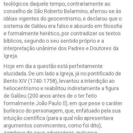
teológicos daquele tempo, contrariamente ao
conselho de São Roberto Belarmino, aferrou-se às
idéias vigentes do geocentrismo, e declarou que o
sistema de Galileu era falso e absurdo em filosofia
e formalmente herético, por contradizer os textos
bíblicos, segundo o seu sentido próprio e a
interpretação unânime dos Padres e Doutores da
Igreja.
Hoje em dia a questão está perfeitamente
elucidada. De um lado a Igreja, já no pontificado de
Bento XIV (1740-1758), levantou a interdição ao
heliocentrismo e reabilitou indiretamente a figura
de Galileu (200 anos antes de o ter feito
formalmente João Paulo II), em que pese o caráter
burlesco do personagem, que, enfatuado pela sua
intuição científica (para a qual não apresentava
argumentos convincentes, como foi dito),
zombava de seus adversários, inclusive