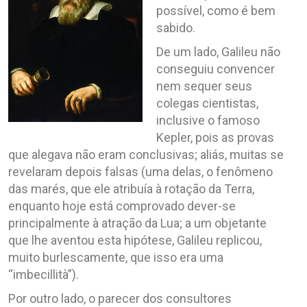
possível, como é bem
sabido.
De um lado, Galileu não
conseguiu convencer
nem sequer seus
colegas cientistas,
inclusive o famoso
Kepler, pois as provas
que alegava não eram conclusivas; aliás, muitas se
revelaram depois falsas (uma delas, o fenômeno
das marés, que ele atribuía à rotação da Terra,
enquanto hoje está comprovado dever-se
principalmente à atração da Lua; a um objetante
que lhe aventou esta hipótese, Galileu replicou,
muito burlescamente, que isso era uma
“imbecillità”).
Por outro lado, o parecer dos consultores