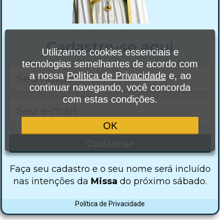
Cadastre-se aqui
Utilizamos cookies essenciais e
tecnologias semelhantes de acordo com
a nossa
Política de Privacidade
e, ao
continuar navegando, você concorda
com estas condições.
OK
Cadastrar
Faça seu cadastro e o seu nome será incluído
nas intenções da
Missa
do próximo sábado.
Política de Privacidade